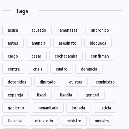
Tags
acusa
acusado
amenazas
andronico
antes
anuncia
asesinato
bloqueos
cargo
cesar
cochabamba
confirman
contra
crisis
cuatro
denuncia
detenidos
diputado
evistas
exministro
expareja
fiscal
fiscalia
general
gobierno
humanitaria
jornada
justicia
llallagua
ministerio
ministro
morales