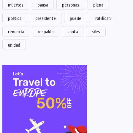
muertes
pausa
personas
plena
politica
presidente
puede
ratifican
renuncia
respalda
santa
siles
unidad