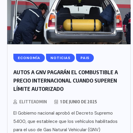
ECONOMÍA
NOTICIAS
PAIS
AUTOS A GNV PAGARÁN EL COMBUSTIBLE A
PRECIO INTERNACIONAL CUANDO SUPEREN
LÍMITE AUTORIZADO
ELITTEADMIN
1 DE JUNIO DE 2025
El Gobierno nacional aprobó el Decreto Supremo
5400, que establece que los vehículos habilitados
para el uso de Gas Natural Vehicular (GNV)