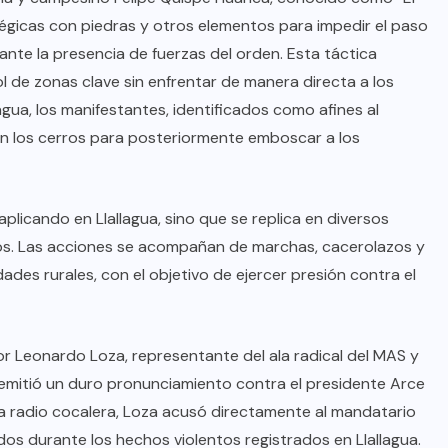
atégicas con piedras y otros elementos para impedir el paso
 ante la presencia de fuerzas del orden. Esta táctica
 de zonas clave sin enfrentar de manera directa a los
lagua, los manifestantes, identificados como afines al
en los cerros para posteriormente emboscar a los
plicando en Llallagua, sino que se replica en diversos
os. Las acciones se acompañan de marchas, cacerolazos y
es rurales, con el objetivo de ejercer presión contra el
or Leonardo Loza, representante del ala radical del MAS y
emitió un duro pronunciamiento contra el presidente Arce
la radio cocalera, Loza acusó directamente al mandatario
os durante los hechos violentos registrados en Llallagua.