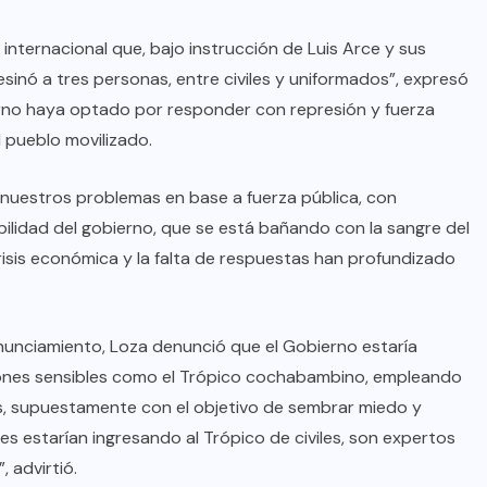
nternacional que, bajo instrucción de Luis Arce y sus
esinó a tres personas, entre civiles y uniformados”, expresó
erno haya optado por responder con represión y fuerza
l pueblo movilizado.
 nuestros problemas en base a fuerza pública, con
abilidad del gobierno, que se está bañando con la sangre del
risis económica y la falta de respuestas han profundizado
nunciamiento, Loza denunció que el Gobierno estaría
giones sensibles como el Trópico cochabambino, empleando
as, supuestamente con el objetivo de sembrar miedo y
es estarían ingresando al Trópico de civiles, son expertos
, advirtió.