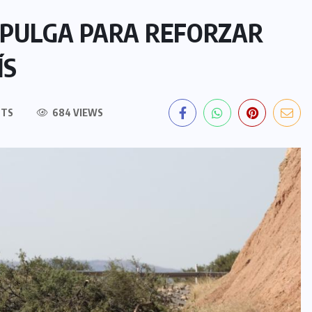
N PULGA PARA REFORZAR
ÍS
NTS
684 VIEWS