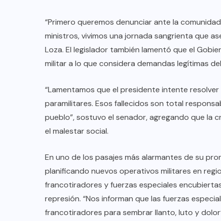
“Primero queremos denunciar ante la comunidad i
ministros, vivimos una jornada sangrienta que as
Loza. El legislador también lamentó que el Gobi
militar a lo que considera demandas legítimas de
“Lamentamos que el presidente intente resolver
paramilitares. Esos fallecidos son total respons
pueblo”, sostuvo el senador, agregando que la c
el malestar social.
En uno de los pasajes más alarmantes de su pro
planificando nuevos operativos militares en re
francotiradores y fuerzas especiales encubiert
represión. “Nos informan que las fuerzas especial
francotiradores para sembrar llanto, luto y dolor”