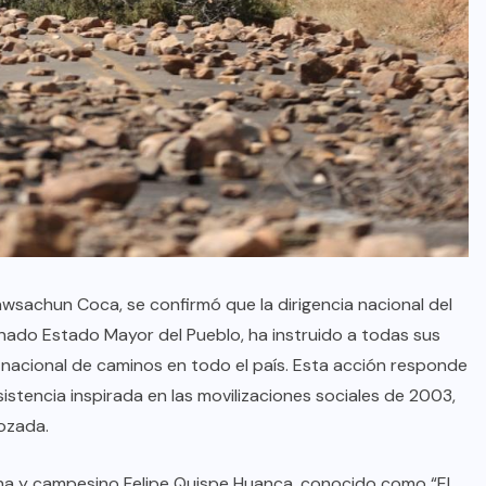
awsachun Coca, se confirmó que la dirigencia nacional del
nado Estado Mayor del Pueblo, ha instruido a todas sus
eo nacional de caminos en todo el país. Esta acción responde
istencia inspirada en las movilizaciones sociales de 2003,
ozada.
dígena y campesino Felipe Quispe Huanca, conocido como “El