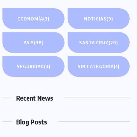
ECONOMÍA
(3)
NOTICIAS
(9)
PAIS
(38)
SANTA CRUZ
(20)
SEGURIDAD
(3)
SIN CATEGORÍA
(1)
Recent News
Blog Posts