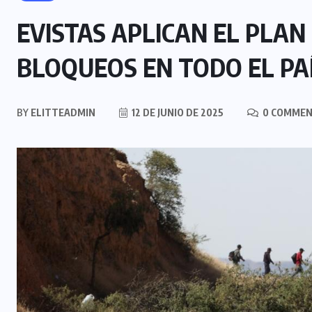
EVISTAS APLICAN EL PLA
BLOQUEOS EN TODO EL PA
BY
ELITTEADMIN
12 DE JUNIO DE 2025
0 COMME