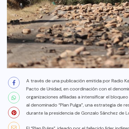
A través de una publicación emitida por Radio K
Pacto de Unidad, en coordinación con el denomi
organizaciones afiliadas a intensificar el bloqu
al denominado “Plan Pulga”, una estrategia de res
durante la presidencia de Gonzalo Sánchez de L
El “Plan Pulga”, ideado por el fallecido líder in