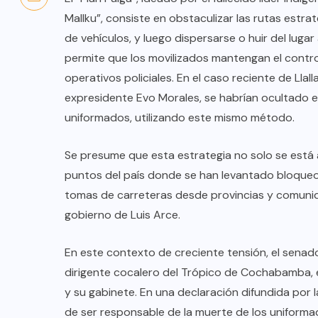
Mallku”, consiste en obstaculizar las rutas estr
de vehículos, y luego dispersarse o huir del lugar
permite que los movilizados mantengan el control
operativos policiales. En el caso reciente de Llal
expresidente Evo Morales, se habrían ocultado 
uniformados, utilizando este mismo método.
Se presume que esta estrategia no solo se está a
puntos del país donde se han levantado bloque
tomas de carreteras desde provincias y comunidad
gobierno de Luis Arce.
En este contexto de creciente tensión, el senad
dirigente cocalero del Trópico de Cochabamba, 
y su gabinete. En una declaración difundida por 
de ser responsable de la muerte de los uniformad