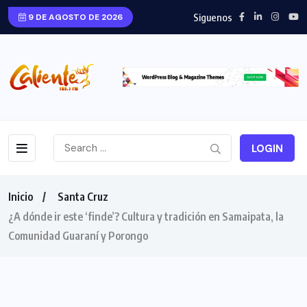
Siguenos
9 DE AGOSTO DE 2026
LOGIN
Inicio
Santa Cruz
¿A dónde ir este ‘finde’? Cultura y tradición en Samaipata, la
Comunidad Guaraní y Porongo