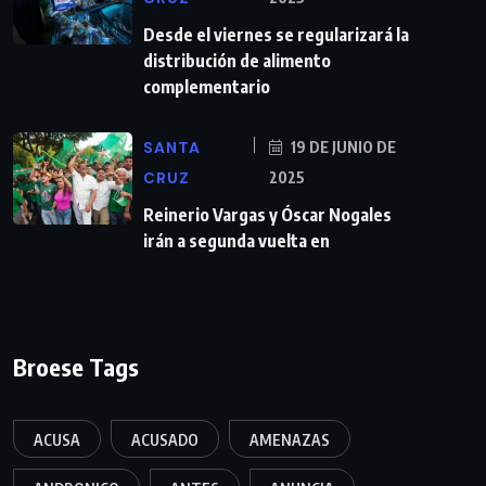
Desde el viernes se regularizará la
distribución de alimento
complementario
SANTA
19 DE JUNIO DE
CRUZ
2025
Reinerio Vargas y Óscar Nogales
irán a segunda vuelta en
Broese Tags
ACUSA
ACUSADO
AMENAZAS