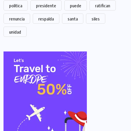
politica
presidente
puede
ratifican
renuncia
respalda
santa
siles
unidad