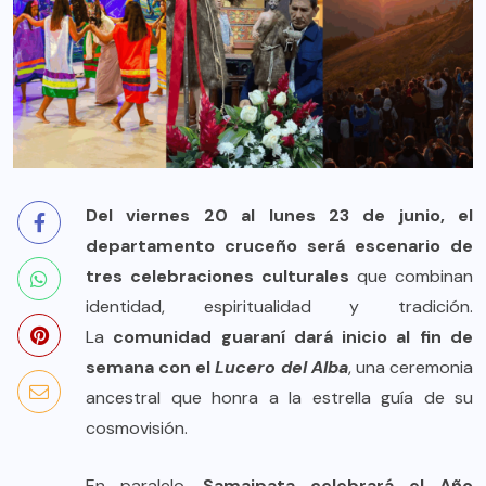
Del viernes 20 al lunes 23 de junio, el
departamento cruceño será escenario de
tres celebraciones culturales
que combinan
identidad, espiritualidad y tradición.
La
comunidad guaraní dará inicio al fin de
semana con el
Lucero del Alba
, una ceremonia
ancestral que honra a la estrella guía de su
cosmovisión.
En paralelo,
Samaipata celebrará el Año