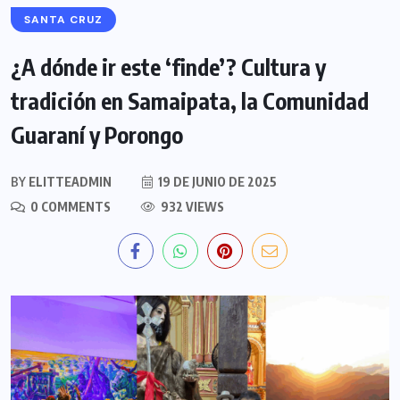
SANTA CRUZ
¿A dónde ir este ‘finde’? Cultura y
tradición en Samaipata, la Comunidad
Guaraní y Porongo
BY
ELITTEADMIN
19 DE JUNIO DE 2025
0 COMMENTS
932 VIEWS