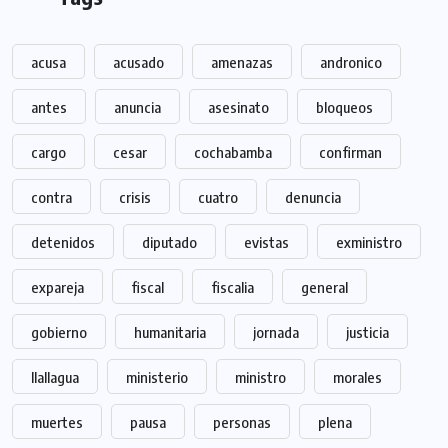
acusa
acusado
amenazas
andronico
antes
anuncia
asesinato
bloqueos
cargo
cesar
cochabamba
confirman
contra
crisis
cuatro
denuncia
detenidos
diputado
evistas
exministro
expareja
fiscal
fiscalia
general
gobierno
humanitaria
jornada
justicia
llallagua
ministerio
ministro
morales
muertes
pausa
personas
plena