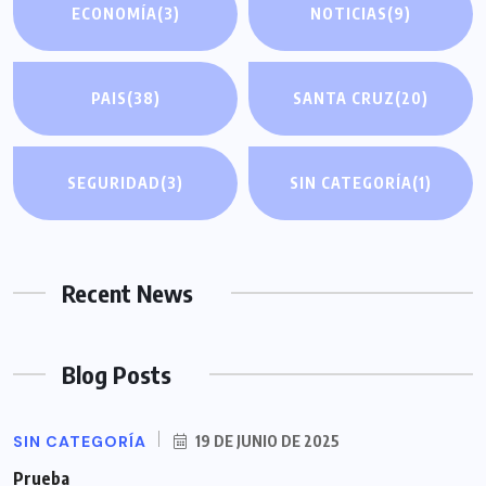
ECONOMÍA
(3)
NOTICIAS
(9)
PAIS
(38)
SANTA CRUZ
(20)
SEGURIDAD
(3)
SIN CATEGORÍA
(1)
Recent News
Blog Posts
SIN CATEGORÍA
19 DE JUNIO DE 2025
Prueba