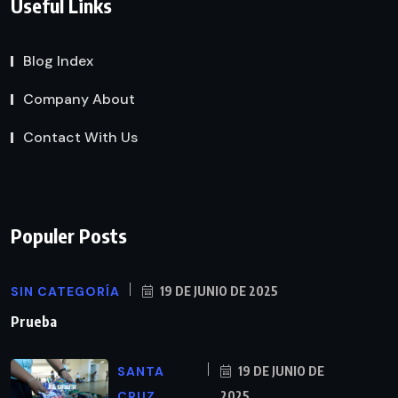
Useful Links
Blog Index
Company About
Contact With Us
Populer Posts
SIN CATEGORÍA
19 DE JUNIO DE 2025
Prueba
SANTA
19 DE JUNIO DE
CRUZ
2025