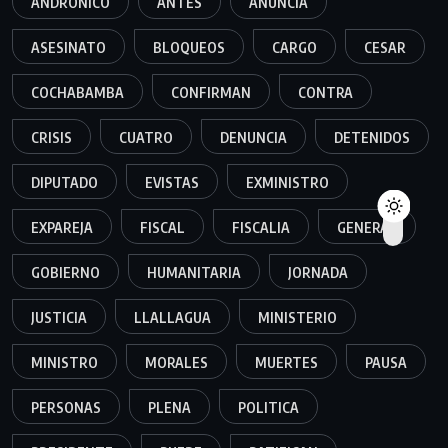
ANDRONICO
ANTES
ANUNCIA
ASESINATO
BLOQUEOS
CARGO
CESAR
COCHABAMBA
CONFIRMAN
CONTRA
CRISIS
CUATRO
DENUNCIA
DETENIDOS
DIPUTADO
EVISTAS
EXMINISTRO
EXPAREJA
FISCAL
FISCALIA
GENERAL
GOBIERNO
HUMANITARIA
JORNADA
JUSTICIA
LLALLAGUA
MINISTERIO
MINISTRO
MORALES
MUERTES
PAUSA
PERSONAS
PLENA
POLITICA