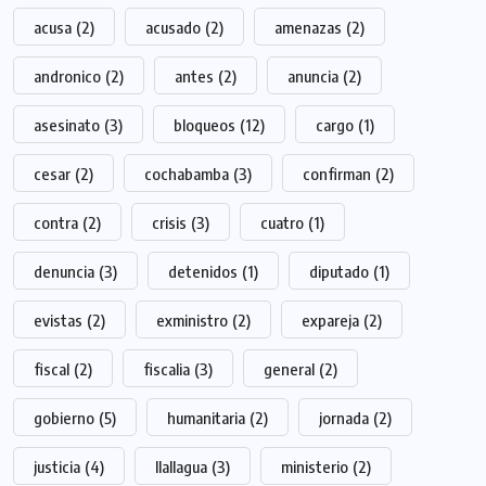
acusa
(2)
acusado
(2)
amenazas
(2)
andronico
(2)
antes
(2)
anuncia
(2)
asesinato
(3)
bloqueos
(12)
cargo
(1)
cesar
(2)
cochabamba
(3)
confirman
(2)
contra
(2)
crisis
(3)
cuatro
(1)
denuncia
(3)
detenidos
(1)
diputado
(1)
evistas
(2)
exministro
(2)
expareja
(2)
fiscal
(2)
fiscalia
(3)
general
(2)
gobierno
(5)
humanitaria
(2)
jornada
(2)
justicia
(4)
llallagua
(3)
ministerio
(2)