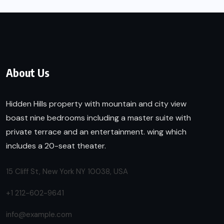
About Us
Hidden Hills property with mountain and city view
boast nine bedrooms including a master suite with
private terrace and an entertainment. wing which
includes a 20-seat theater.
15 Cliff St, New York NY 10038, USA
+1 212-602-9641
info@example.com