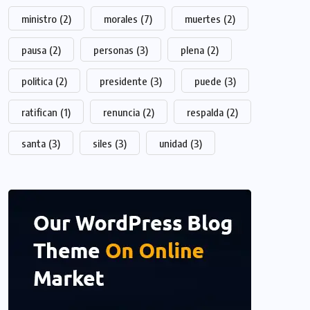
ministro
(2)
morales
(7)
muertes
(2)
pausa
(2)
personas
(3)
plena
(2)
politica
(2)
presidente
(3)
puede
(3)
ratifican
(1)
renuncia
(2)
respalda
(2)
santa
(3)
siles
(3)
unidad
(3)