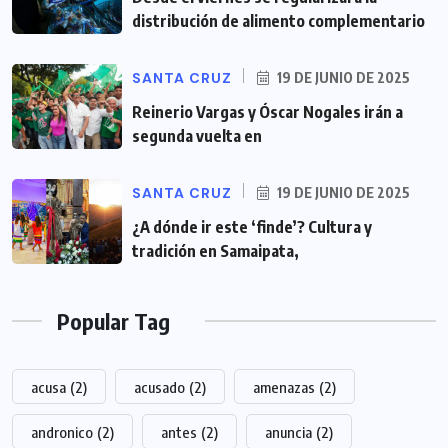
distribución de alimento complementario
SANTA CRUZ
19 DE JUNIO DE 2025
Reinerio Vargas y Óscar Nogales irán a
segunda vuelta en
SANTA CRUZ
19 DE JUNIO DE 2025
¿A dónde ir este ‘finde’? Cultura y
tradición en Samaipata,
Popular Tag
acusa
(2)
acusado
(2)
amenazas
(2)
andronico
(2)
antes
(2)
anuncia
(2)