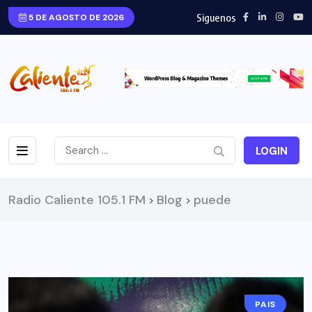
Siguenos
5 DE AGOSTO DE 2026
LOGIN
Radio Caliente 105.1 FM
Blog
puede
>
>
PAIS