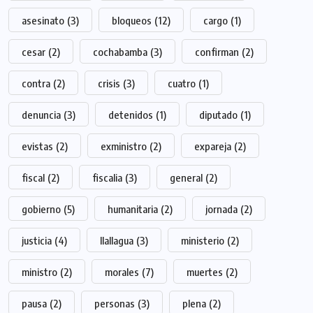
asesinato
(3)
bloqueos
(12)
cargo
(1)
cesar
(2)
cochabamba
(3)
confirman
(2)
contra
(2)
crisis
(3)
cuatro
(1)
denuncia
(3)
detenidos
(1)
diputado
(1)
evistas
(2)
exministro
(2)
expareja
(2)
fiscal
(2)
fiscalia
(3)
general
(2)
gobierno
(5)
humanitaria
(2)
jornada
(2)
justicia
(4)
llallagua
(3)
ministerio
(2)
ministro
(2)
morales
(7)
muertes
(2)
pausa
(2)
personas
(3)
plena
(2)