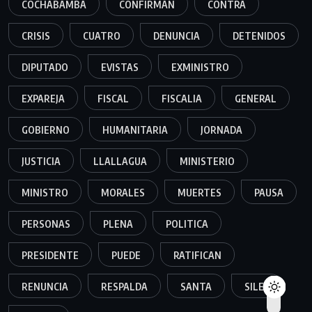
COCHABAMBA
CONFIRMAN
CONTRA
CRISIS
CUATRO
DENUNCIA
DETENIDOS
DIPUTADO
EVISTAS
EXMINISTRO
EXPAREJA
FISCAL
FISCALIA
GENERAL
GOBIERNO
HUMANITARIA
JORNADA
JUSTICIA
LLALLAGUA
MINISTERIO
MINISTRO
MORALES
MUERTES
PAUSA
PERSONAS
PLENA
POLITICA
PRESIDENTE
PUEDE
RATIFICAN
RENUNCIA
RESPALDA
SANTA
SILES