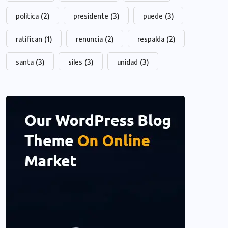
politica
(2)
presidente
(3)
puede
(3)
ratifican
(1)
renuncia
(2)
respalda
(2)
santa
(3)
siles
(3)
unidad
(3)