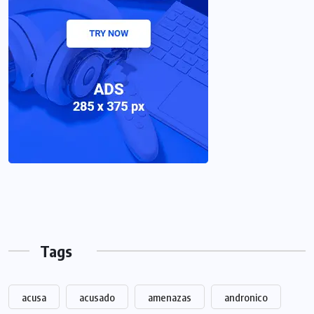
Tags
acusa
acusado
amenazas
andronico