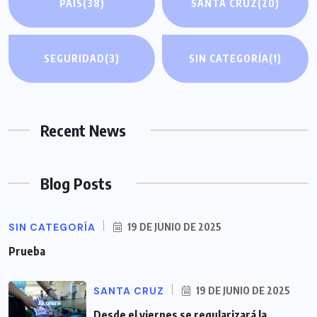
PAIS
(38)
SANTA CRUZ
(20)
SEGURIDAD
(3)
SIN CATEGORÍA
(1)
Recent News
Blog Posts
SIN CATEGORÍA
19 DE JUNIO DE 2025
Prueba
SANTA CRUZ
19 DE JUNIO DE 2025
Desde el viernes se regularizará la