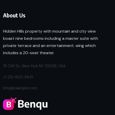
About Us
Hidden Hills property with mountain and city view
boast nine bedrooms including a master suite with
private terrace and an entertainment. wing which
includes a 20-seat theater.
15 Cliff St, New York NY 10038, USA
+1 212-602-9641
info@example.com