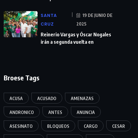
SANTA
19 DE JUNIO DE
CRUZ
2025
Reinerio Vargas y Óscar Nogales
irán a segunda vuelta en
Broese Tags
ACUSA
ACUSADO
AMENAZAS
ANDRONICO
ANTES
ANUNCIA
ASESINATO
BLOQUEOS
CARGO
CESAR