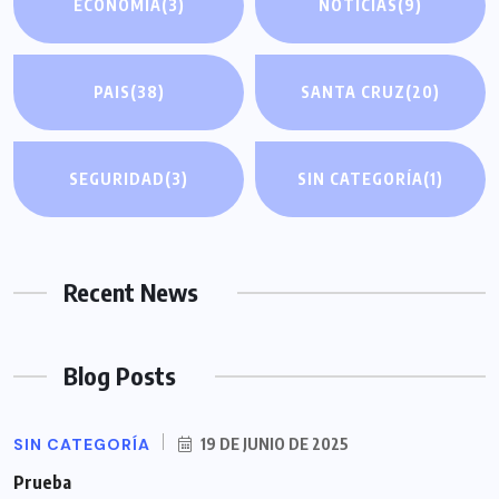
ECONOMÍA
(3)
NOTICIAS
(9)
PAIS
(38)
SANTA CRUZ
(20)
SEGURIDAD
(3)
SIN CATEGORÍA
(1)
Recent News
Blog Posts
SIN CATEGORÍA
19 DE JUNIO DE 2025
Prueba