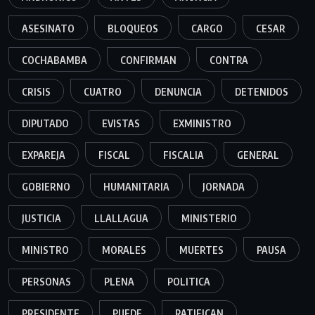
ASESINATO
BLOQUEOS
CARGO
CESAR
COCHABAMBA
CONFIRMAN
CONTRA
CRISIS
CUATRO
DENUNCIA
DETENIDOS
DIPUTADO
EVISTAS
EXMINISTRO
EXPAREJA
FISCAL
FISCALIA
GENERAL
GOBIERNO
HUMANITARIA
JORNADA
JUSTICIA
LLALLAGUA
MINISTERIO
MINISTRO
MORALES
MUERTES
PAUSA
PERSONAS
PLENA
POLITICA
PRESIDENTE
PUEDE
RATIFICAN