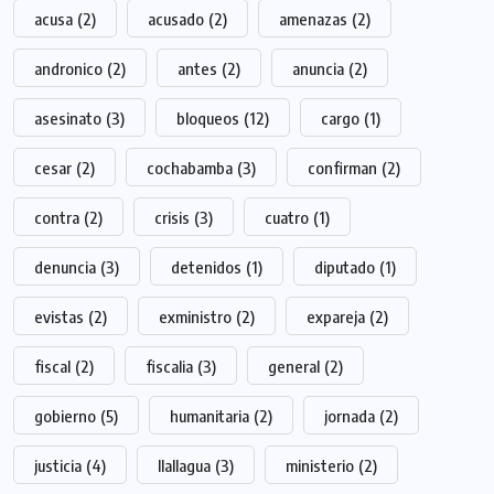
acusa
(2)
acusado
(2)
amenazas
(2)
andronico
(2)
antes
(2)
anuncia
(2)
asesinato
(3)
bloqueos
(12)
cargo
(1)
cesar
(2)
cochabamba
(3)
confirman
(2)
contra
(2)
crisis
(3)
cuatro
(1)
denuncia
(3)
detenidos
(1)
diputado
(1)
evistas
(2)
exministro
(2)
expareja
(2)
fiscal
(2)
fiscalia
(3)
general
(2)
gobierno
(5)
humanitaria
(2)
jornada
(2)
justicia
(4)
llallagua
(3)
ministerio
(2)