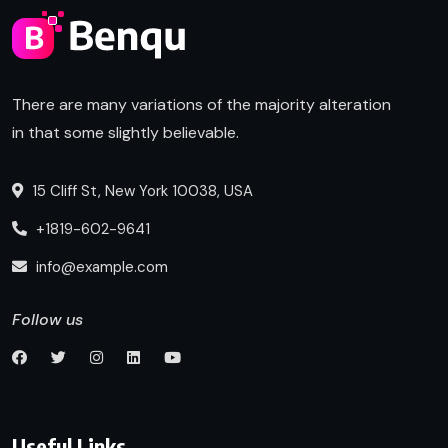
There are many variations of the majority alteration
in that some slightly believable.
15 Cliff St, New York 10038, USA
+1819-602-9641
info@example.com
Follow us
Useful Links