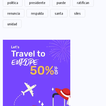
politica
presidente
puede
ratifican
renuncia
respalda
santa
siles
unidad