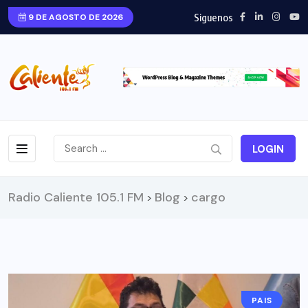
Siguenos
9 DE AGOSTO DE 2026
LOGIN
Radio Caliente 105.1 FM
Blog
cargo
>
>
PAIS