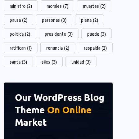
ministro
(2)
morales
(7)
muertes
(2)
pausa
(2)
personas
(3)
plena
(2)
politica
(2)
presidente
(3)
puede
(3)
ratifican
(1)
renuncia
(2)
respalda
(2)
santa
(3)
siles
(3)
unidad
(3)