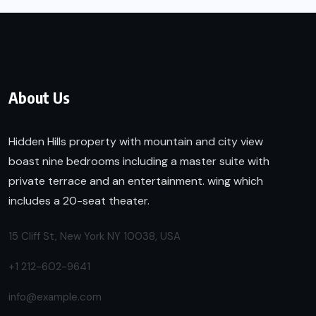
About Us
Hidden Hills property with mountain and city view
boast nine bedrooms including a master suite with
private terrace and an entertainment. wing which
includes a 20-seat theater.
15 Cliff St, New York NY 10038, USA
+1 212-602-9641
info@example.com