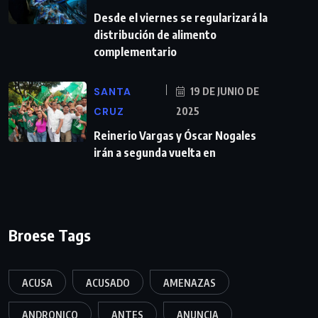
Desde el viernes se regularizará la
distribución de alimento
complementario
SANTA
19 DE JUNIO DE
CRUZ
2025
Reinerio Vargas y Óscar Nogales
irán a segunda vuelta en
Broese Tags
ACUSA
ACUSADO
AMENAZAS
ANDRONICO
ANTES
ANUNCIA