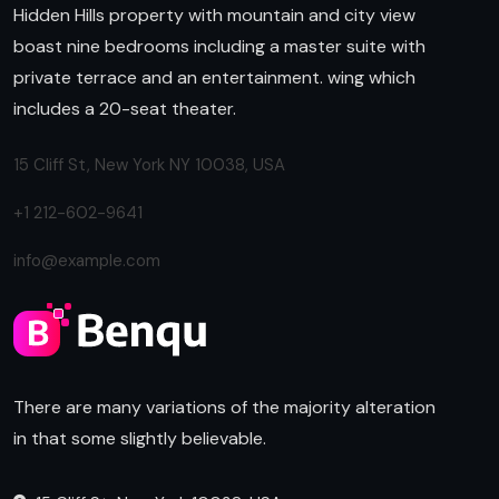
Hidden Hills property with mountain and city view
boast nine bedrooms including a master suite with
private terrace and an entertainment. wing which
includes a 20-seat theater.
15 Cliff St, New York NY 10038, USA
+1 212-602-9641
info@example.com
There are many variations of the majority alteration
in that some slightly believable.