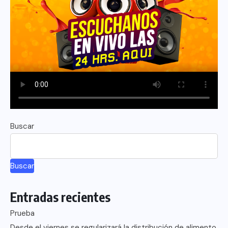
Buscar
Buscar
Entradas recientes
Prueba
Desde el viernes se regularizará la distribución de alimento