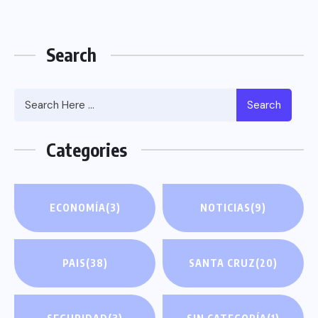
Search
Search
Categories
ECONOMÍA
(3)
NOTICIAS
(9)
PAIS
(38)
SANTA CRUZ
(20)