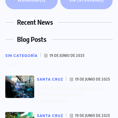
SEGURIDAD
(3)
SIN CATEGORÍA
(1)
Recent News
Blog Posts
SIN CATEGORÍA
19 DE JUNIO DE 2025
Prueba
SANTA CRUZ
19 DE JUNIO DE 2025
Desde el viernes se regularizará la
distribución de alimento
complementario
SANTA CRUZ
19 DE JUNIO DE 2025