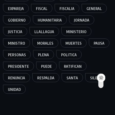
EXPAREJA
FISCAL
FISCALIA
GENERAL
GOBIERNO
HUMANITARIA
JORNADA
JUSTICIA
LLALLAGUA
MINISTERIO
MINISTRO
MORALES
MUERTES
PAUSA
PERSONAS
PLENA
POLITICA
PRESIDENTE
PUEDE
RATIFICAN
RENUNCIA
RESPALDA
SANTA
SILES
UNIDAD