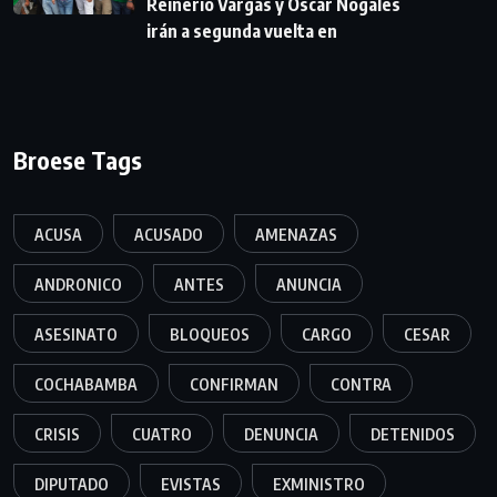
Reinerio Vargas y Óscar Nogales
irán a segunda vuelta en
Broese Tags
ACUSA
ACUSADO
AMENAZAS
ANDRONICO
ANTES
ANUNCIA
ASESINATO
BLOQUEOS
CARGO
CESAR
COCHABAMBA
CONFIRMAN
CONTRA
CRISIS
CUATRO
DENUNCIA
DETENIDOS
DIPUTADO
EVISTAS
EXMINISTRO