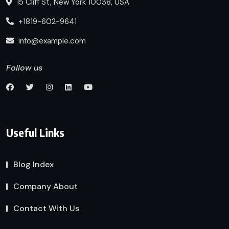
15 Cliff St, New York 10038, USA
+1819-602-9641
info@example.com
Follow us
Useful Links
Blog Index
Company About
Contact With Us