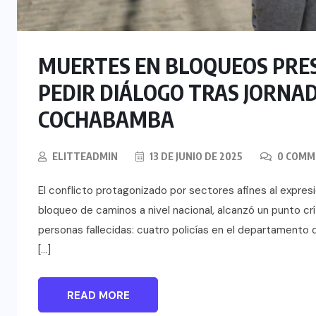
MUERTES EN BLOQUEOS PRES
PEDIR DIÁLOGO TRAS JORNAD
COCHABAMBA
ELITTEADMIN
13 DE JUNIO DE 2025
0 COMM
El conflicto protagonizado por sectores afines al expres
bloqueo de caminos a nivel nacional, alcanzó un punto crí
personas fallecidas: cuatro policías en el departamento
[…]
READ MORE