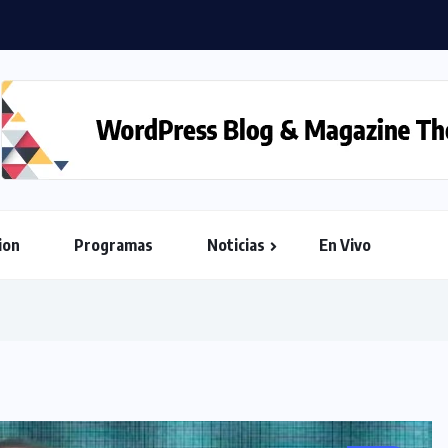
ion
Programas
Noticias
En Vivo