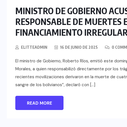
MINISTRO DE GOBIERNO ACUS
RESPONSABLE DE MUERTES E
FINANCIAMIENTO IRREGULA
ELITTEADMIN
16 DE JUNIO DE 2025
0 COMM
El ministro de Gobierno, Roberto Ríos, emitió este domi
Morales, a quien responsabilizó directamente por los trá
recientes movilizaciones derivaron en la muerte de cuatro
sangre de los bolivianos”, declaró con […]
READ MORE