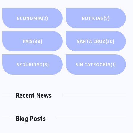
ECONOMÍA
(3)
NOTICIAS
(9)
PAIS
(38)
SANTA CRUZ
(20)
SEGURIDAD
(3)
SIN CATEGORÍA
(1)
Recent News
Blog Posts