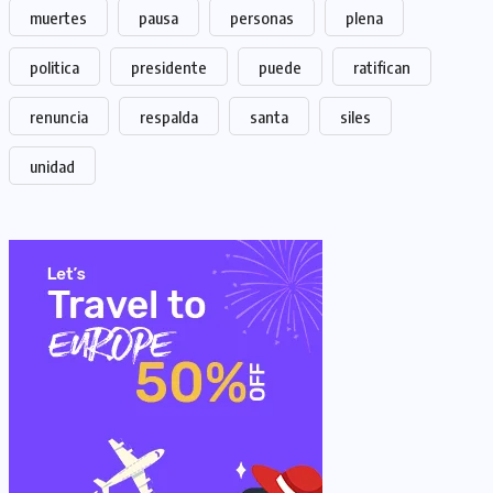
muertes
pausa
personas
plena
politica
presidente
puede
ratifican
renuncia
respalda
santa
siles
unidad