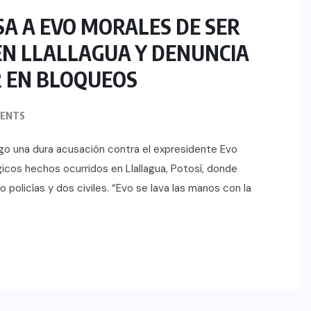
A A EVO MORALES DE SER
N LLALLAGUA Y DENUNCIA
R EN BLOQUEOS
ENTS
ngo una dura acusación contra el expresidente Evo
gicos hechos ocurridos en Llallagua, Potosí, donde
 policías y dos civiles. “Evo se lava las manos con la