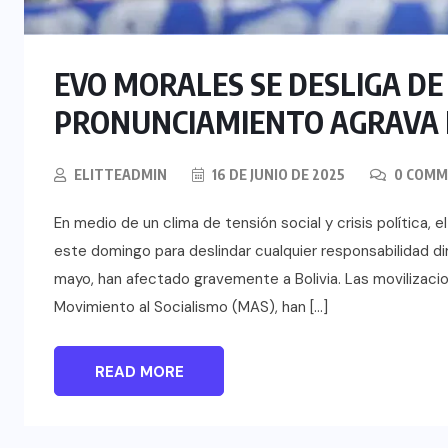
EVO MORALES SE DESLIGA DE
PRONUNCIAMIENTO AGRAVA LA
ELITTEADMIN
16 DE JUNIO DE 2025
0 COMM
En medio de un clima de tensión social y crisis política
este domingo para deslindar cualquier responsabilidad d
mayo, han afectado gravemente a Bolivia. Las movilizacio
Movimiento al Socialismo (MAS), han […]
READ MORE