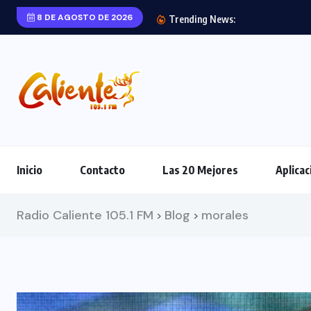
8 DE AGOSTO DE 2026
Trending News:
Inicio
Contacto
Las 20 Mejores
Aplicac
Radio Caliente 105.1 FM
Blog
morales
>
>