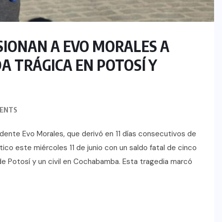
IONAN A EVO MORALES A
A TRÁGICA EN POTOSÍ Y
ENTS
idente Evo Morales, que derivó en 11 días consecutivos de
tico este miércoles 11 de junio con un saldo fatal de cinco
 de Potosí y un civil en Cochabamba. Esta tragedia marcó