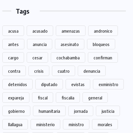
Tags
acusa
acusado
amenazas
andronico
antes
anuncia
asesinato
bloqueos
cargo
cesar
cochabamba
confirman
contra
crisis
cuatro
denuncia
detenidos
diputado
evistas
exministro
expareja
fiscal
fiscalia
general
gobierno
humanitaria
jornada
justicia
llallagua
ministerio
ministro
morales