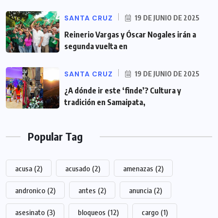
SANTA CRUZ
19 DE JUNIO DE 2025
Reinerio Vargas y Óscar Nogales irán a
segunda vuelta en
SANTA CRUZ
19 DE JUNIO DE 2025
¿A dónde ir este ‘finde’? Cultura y
tradición en Samaipata,
Popular Tag
acusa
(2)
acusado
(2)
amenazas
(2)
andronico
(2)
antes
(2)
anuncia
(2)
asesinato
(3)
bloqueos
(12)
cargo
(1)