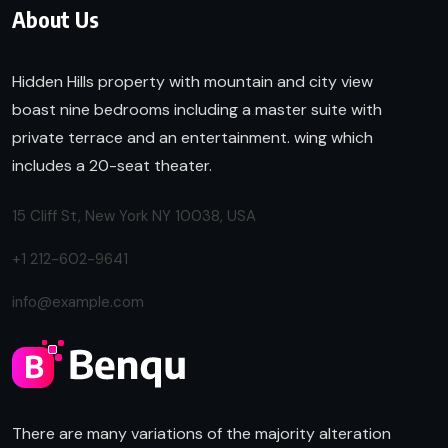
About Us
Hidden Hills property with mountain and city view
boast nine bedrooms including a master suite with
private terrace and an entertainment. wing which
includes a 20-seat theater.
15 Cliff St, New York NY 10038, USA
+1 212-602-9641
info@example.com
There are many variations of the majority alteration