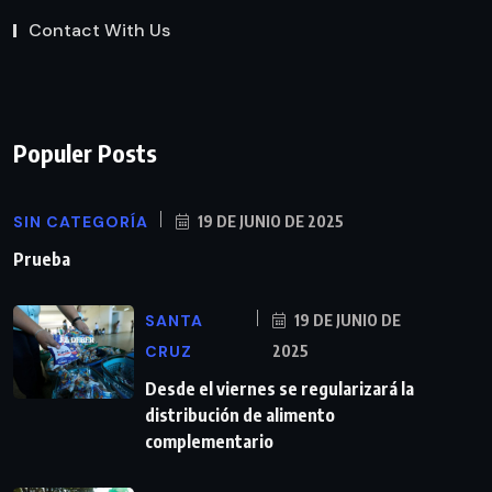
Contact With Us
Populer Posts
SIN CATEGORÍA
19 DE JUNIO DE 2025
Prueba
SANTA
19 DE JUNIO DE
CRUZ
2025
Desde el viernes se regularizará la
distribución de alimento
complementario