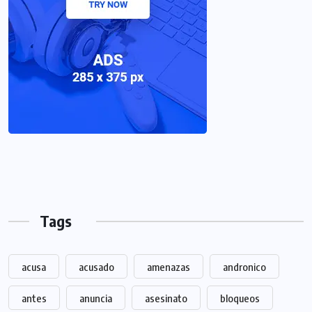
Tags
acusa
acusado
amenazas
andronico
antes
anuncia
asesinato
bloqueos