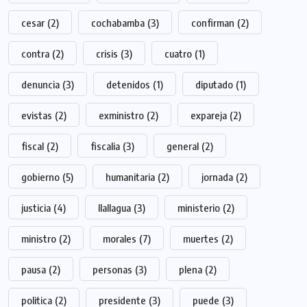
cesar
(2)
cochabamba
(3)
confirman
(2)
contra
(2)
crisis
(3)
cuatro
(1)
denuncia
(3)
detenidos
(1)
diputado
(1)
evistas
(2)
exministro
(2)
expareja
(2)
fiscal
(2)
fiscalia
(3)
general
(2)
gobierno
(5)
humanitaria
(2)
jornada
(2)
justicia
(4)
llallagua
(3)
ministerio
(2)
ministro
(2)
morales
(7)
muertes
(2)
pausa
(2)
personas
(3)
plena
(2)
politica
(2)
presidente
(3)
puede
(3)