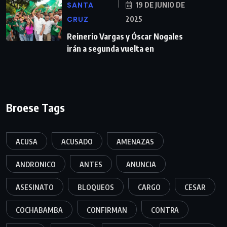
SANTA
19 DE JUNIO DE
CRUZ
2025
Reinerio Vargas y Óscar Nogales
irán a segunda vuelta en
Broese Tags
ACUSA
ACUSADO
AMENAZAS
ANDRONICO
ANTES
ANUNCIA
ASESINATO
BLOQUEOS
CARGO
CESAR
COCHABAMBA
CONFIRMAN
CONTRA