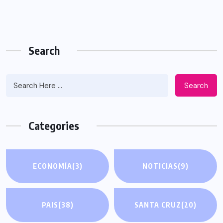
Search
Search
Categories
ECONOMÍA
(3)
NOTICIAS
(9)
PAIS
(38)
SANTA CRUZ
(20)