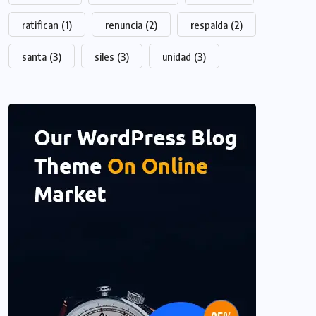
ratifican
(1)
renuncia
(2)
respalda
(2)
santa
(3)
siles
(3)
unidad
(3)