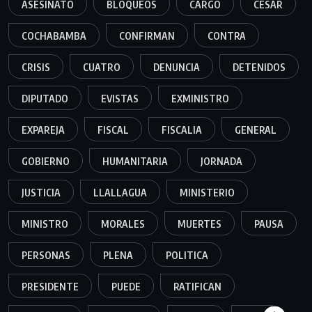
ASESINATO
BLOQUEOS
CARGO
CESAR
COCHABAMBA
CONFIRMAN
CONTRA
CRISIS
CUATRO
DENUNCIA
DETENIDOS
DIPUTADO
EVISTAS
EXMINISTRO
EXPAREJA
FISCAL
FISCALIA
GENERAL
GOBIERNO
HUMANITARIA
JORNADA
JUSTICIA
LLALLAGUA
MINISTERIO
MINISTRO
MORALES
MUERTES
PAUSA
PERSONAS
PLENA
POLITICA
PRESIDENTE
PUEDE
RATIFICAN