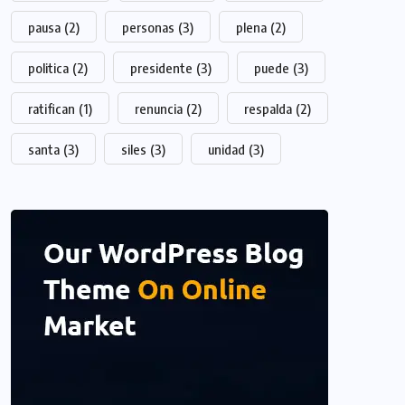
pausa
(2)
personas
(3)
plena
(2)
politica
(2)
presidente
(3)
puede
(3)
ratifican
(1)
renuncia
(2)
respalda
(2)
santa
(3)
siles
(3)
unidad
(3)