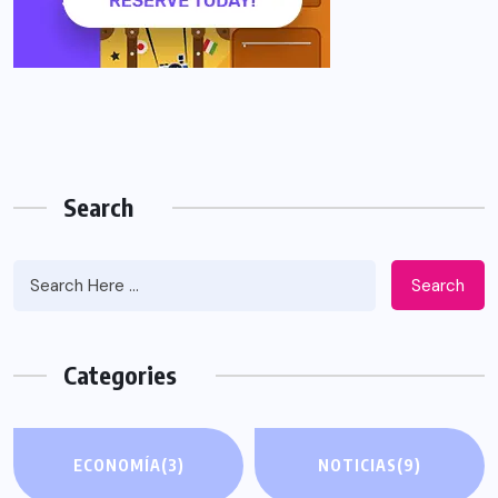
Search
Search
Categories
ECONOMÍA
(3)
NOTICIAS
(9)