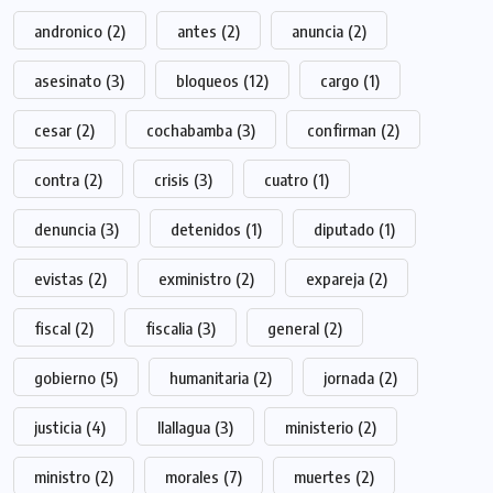
andronico
(2)
antes
(2)
anuncia
(2)
asesinato
(3)
bloqueos
(12)
cargo
(1)
cesar
(2)
cochabamba
(3)
confirman
(2)
contra
(2)
crisis
(3)
cuatro
(1)
denuncia
(3)
detenidos
(1)
diputado
(1)
evistas
(2)
exministro
(2)
expareja
(2)
fiscal
(2)
fiscalia
(3)
general
(2)
gobierno
(5)
humanitaria
(2)
jornada
(2)
justicia
(4)
llallagua
(3)
ministerio
(2)
ministro
(2)
morales
(7)
muertes
(2)