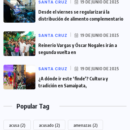
SANTA CRUZ
19 DE JUNIO DE 2025
Desde el viernes se regularizará la
distribución de alimento complementario
SANTA CRUZ
19 DE JUNIO DE 2025
Reinerio Vargas y Óscar Nogales irán a
segunda vuelta en
SANTA CRUZ
19 DE JUNIO DE 2025
¿A dónde ir este ‘finde’? Cultura y
tradición en Samaipata,
Popular Tag
acusa
(2)
acusado
(2)
amenazas
(2)