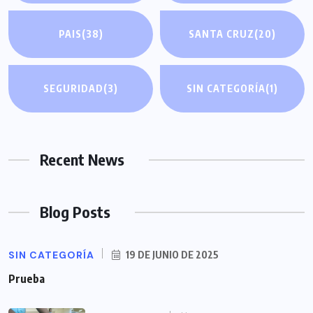
PAIS
(38)
SANTA CRUZ
(20)
SEGURIDAD
(3)
SIN CATEGORÍA
(1)
Recent News
Blog Posts
SIN CATEGORÍA
19 DE JUNIO DE 2025
Prueba