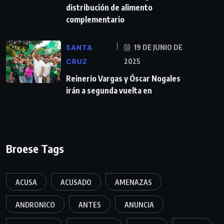
distribución de alimento
complementario
SANTA
19 DE JUNIO DE
CRUZ
2025
Reinerio Vargas y Óscar Nogales
irán a segunda vuelta en
Broese Tags
ACUSA
ACUSADO
AMENAZAS
ANDRONICO
ANTES
ANUNCIA