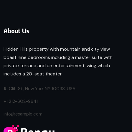
About Us
Hidden Hills property with mountain and city view
boast nine bedrooms including a master suite with
private terrace and an entertainment. wing which
includes a 20-seat theater.
15 Cliff St, New York NY 10038, USA
+1 212-602-9641
info@example.com