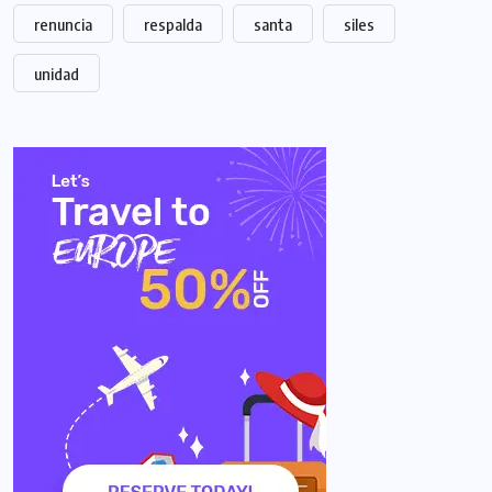
renuncia
respalda
santa
siles
unidad