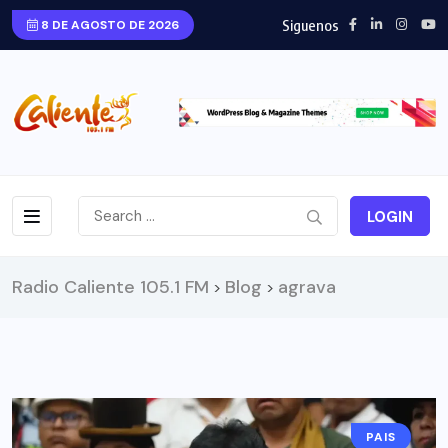
Siguenos
8 DE AGOSTO DE 2026
LOGIN
Radio Caliente 105.1 FM
Blog
agrava
>
>
PAIS