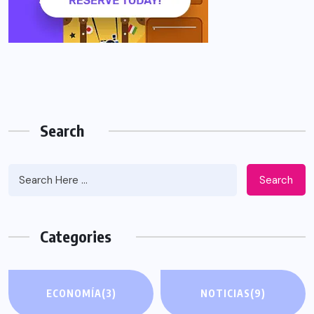
Search
Search
Categories
ECONOMÍA
(3)
NOTICIAS
(9)