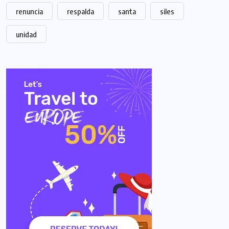
renuncia
respalda
santa
siles
unidad