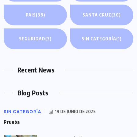
PAIS
(38)
SANTA CRUZ
(20)
SEGURIDAD
(3)
SIN CATEGORÍA
(1)
Recent News
Blog Posts
SIN CATEGORÍA
19 DE JUNIO DE 2025
Prueba