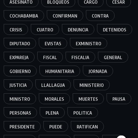
ASESINATO
BLOQUEOS
CARGO
CESAR
COCHABAMBA
CONFIRMAN
CONTRA
CRISIS
CUATRO
DENUNCIA
DETENIDOS
DIPUTADO
EVISTAS
EXMINISTRO
EXPAREJA
FISCAL
FISCALIA
GENERAL
GOBIERNO
HUMANITARIA
JORNADA
JUSTICIA
LLALLAGUA
MINISTERIO
MINISTRO
MORALES
MUERTES
PAUSA
PERSONAS
PLENA
POLITICA
PRESIDENTE
PUEDE
RATIFICAN