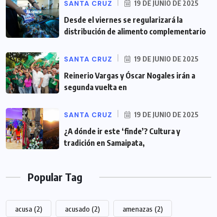
SANTA CRUZ
19 DE JUNIO DE 2025
Desde el viernes se regularizará la
distribución de alimento complementario
SANTA CRUZ
19 DE JUNIO DE 2025
Reinerio Vargas y Óscar Nogales irán a
segunda vuelta en
SANTA CRUZ
19 DE JUNIO DE 2025
¿A dónde ir este ‘finde’? Cultura y
tradición en Samaipata,
Popular Tag
acusa
(2)
acusado
(2)
amenazas
(2)