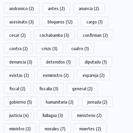
andronico
(2)
antes
(2)
anuncia
(2)
asesinato
(3)
bloqueos
(12)
cargo
(1)
cesar
(2)
cochabamba
(3)
confirman
(2)
contra
(2)
crisis
(3)
cuatro
(1)
denuncia
(3)
detenidos
(1)
diputado
(1)
evistas
(2)
exministro
(2)
expareja
(2)
fiscal
(2)
fiscalia
(3)
general
(2)
gobierno
(5)
humanitaria
(2)
jornada
(2)
justicia
(4)
llallagua
(3)
ministerio
(2)
ministro
(2)
morales
(7)
muertes
(2)