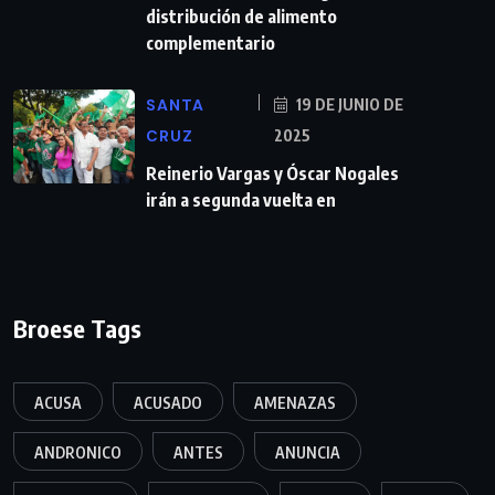
distribución de alimento
complementario
SANTA
19 DE JUNIO DE
CRUZ
2025
Reinerio Vargas y Óscar Nogales
irán a segunda vuelta en
Broese Tags
ACUSA
ACUSADO
AMENAZAS
ANDRONICO
ANTES
ANUNCIA