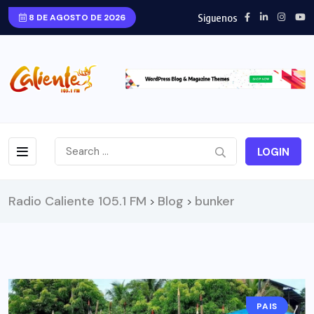
Siguenos
8 DE AGOSTO DE 2026
LOGIN
Radio Caliente 105.1 FM
Blog
bunker
>
>
PAIS