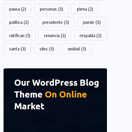
pausa
(2)
personas
(3)
plena
(2)
politica
(2)
presidente
(3)
puede
(3)
ratifican
(1)
renuncia
(2)
respalda
(2)
santa
(3)
siles
(3)
unidad
(3)