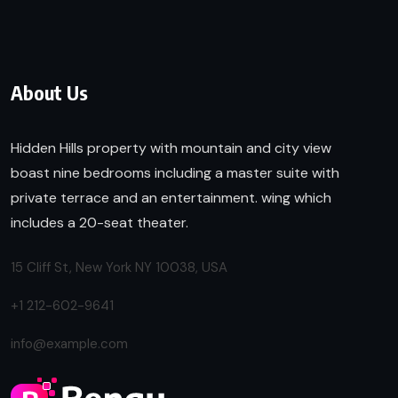
About Us
Hidden Hills property with mountain and city view
boast nine bedrooms including a master suite with
private terrace and an entertainment. wing which
includes a 20-seat theater.
15 Cliff St, New York NY 10038, USA
+1 212-602-9641
info@example.com