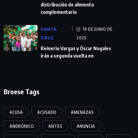
distribución de alimento
complementario
SANTA
19 DE JUNIO DE
CRUZ
2025
Reinerio Vargas y Óscar Nogales
irán a segunda vuelta en
Broese Tags
ACUSA
ACUSADO
AMENAZAS
ANDRONICO
ANTES
ANUNCIA