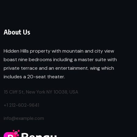
About Us
Hidden Hills property with mountain and city view
boast nine bedrooms including a master suite with
private terrace and an entertainment. wing which
includes a 20-seat theater.
15 Cliff St, New York NY 10038, USA
+1 212-602-9641
info@example.com