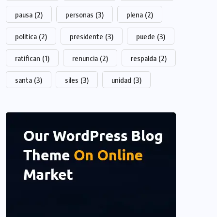
pausa
(2)
personas
(3)
plena
(2)
politica
(2)
presidente
(3)
puede
(3)
ratifican
(1)
renuncia
(2)
respalda
(2)
santa
(3)
siles
(3)
unidad
(3)