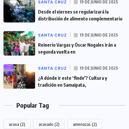
SANTA CRUZ
19 DE JUNIO DE 2025
Desde el viernes se regularizará la
distribución de alimento complementario
SANTA CRUZ
19 DE JUNIO DE 2025
Reinerio Vargas y Óscar Nogales irán a
segunda vuelta en
SANTA CRUZ
19 DE JUNIO DE 2025
¿A dónde ir este ‘finde’? Cultura y
tradición en Samaipata,
Popular Tag
acusa
(2)
acusado
(2)
amenazas
(2)