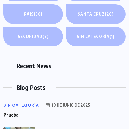
PAIS
(38)
SANTA CRUZ
(20)
SEGURIDAD
(3)
SIN CATEGORÍA
(1)
Recent News
Blog Posts
SIN CATEGORÍA
19 DE JUNIO DE 2025
Prueba