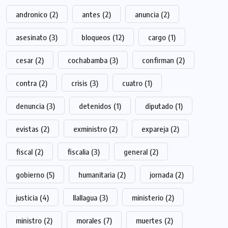
andronico
(2)
antes
(2)
anuncia
(2)
asesinato
(3)
bloqueos
(12)
cargo
(1)
cesar
(2)
cochabamba
(3)
confirman
(2)
contra
(2)
crisis
(3)
cuatro
(1)
denuncia
(3)
detenidos
(1)
diputado
(1)
evistas
(2)
exministro
(2)
expareja
(2)
fiscal
(2)
fiscalia
(3)
general
(2)
gobierno
(5)
humanitaria
(2)
jornada
(2)
justicia
(4)
llallagua
(3)
ministerio
(2)
ministro
(2)
morales
(7)
muertes
(2)