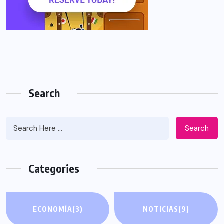
Search
Search
Categories
ECONOMÍA
(3)
NOTICIAS
(9)