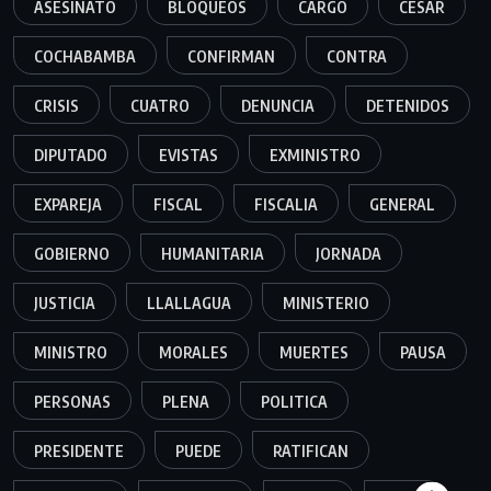
ASESINATO
BLOQUEOS
CARGO
CESAR
COCHABAMBA
CONFIRMAN
CONTRA
CRISIS
CUATRO
DENUNCIA
DETENIDOS
DIPUTADO
EVISTAS
EXMINISTRO
EXPAREJA
FISCAL
FISCALIA
GENERAL
GOBIERNO
HUMANITARIA
JORNADA
JUSTICIA
LLALLAGUA
MINISTERIO
MINISTRO
MORALES
MUERTES
PAUSA
PERSONAS
PLENA
POLITICA
PRESIDENTE
PUEDE
RATIFICAN