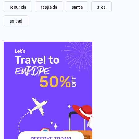
renuncia
respalda
santa
siles
unidad