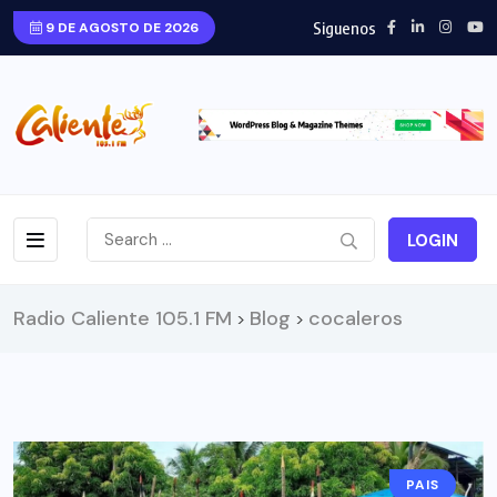
Siguenos
9 DE AGOSTO DE 2026
LOGIN
Radio Caliente 105.1 FM
Blog
cocaleros
>
>
PAIS