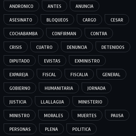
ANDRONICO
ANTES
ANUNCIA
ASESINATO
BLOQUEOS
CARGO
CESAR
COCHABAMBA
CONFIRMAN
CONTRA
CRISIS
CUATRO
DENUNCIA
DETENIDOS
DIPUTADO
EVISTAS
EXMINISTRO
EXPAREJA
FISCAL
FISCALIA
GENERAL
GOBIERNO
HUMANITARIA
JORNADA
JUSTICIA
LLALLAGUA
MINISTERIO
MINISTRO
MORALES
MUERTES
PAUSA
PERSONAS
PLENA
POLITICA