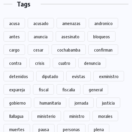
Tags
acusa
acusado
amenazas
andronico
antes
anuncia
asesinato
bloqueos
cargo
cesar
cochabamba
confirman
contra
crisis
cuatro
denuncia
detenidos
diputado
evistas
exministro
expareja
fiscal
fiscalia
general
gobierno
humanitaria
jornada
justicia
llallagua
ministerio
ministro
morales
muertes
pausa
personas
plena