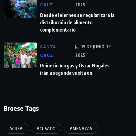
CRUZ
2025
Desde el viernes se regularizará la
distribución de alimento
complementario
SANTA
19 DE JUNIO DE
CRUZ
2025
Reinerio Vargas y Óscar Nogales
irán a segunda vuelta en
Broese Tags
ACUSA
ACUSADO
AMENAZAS