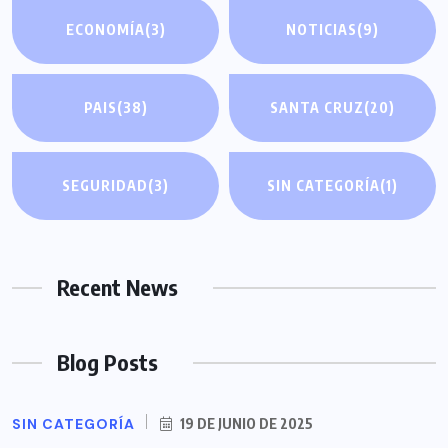
ECONOMÍA
(3)
NOTICIAS
(9)
PAIS
(38)
SANTA CRUZ
(20)
SEGURIDAD
(3)
SIN CATEGORÍA
(1)
Recent News
Blog Posts
SIN CATEGORÍA
19 DE JUNIO DE 2025