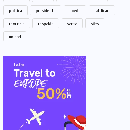
politica
presidente
puede
ratifican
renuncia
respalda
santa
siles
unidad