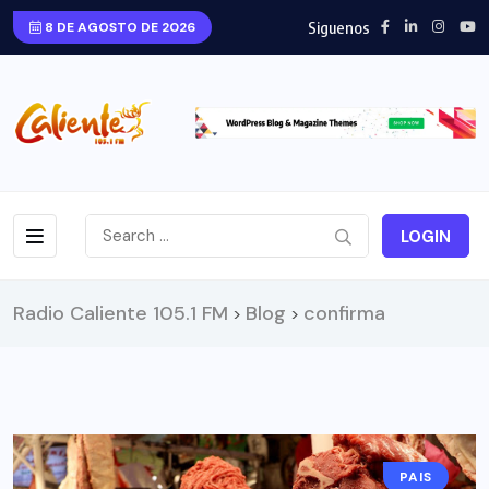
Siguenos
8 DE AGOSTO DE 2026
LOGIN
Radio Caliente 105.1 FM
Blog
confirma
>
>
PAIS