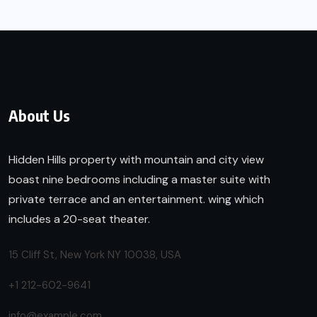
About Us
Hidden Hills property with mountain and city view
boast nine bedrooms including a master suite with
private terrace and an entertainment. wing which
includes a 20-seat theater.
15 Cliff St, New York NY 10038, USA
+1 212-602-9641
info@example.com