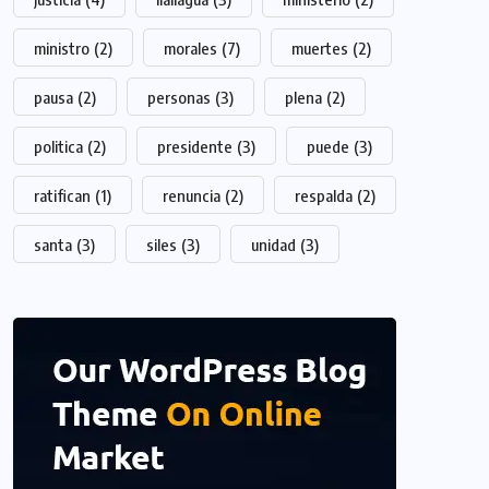
ministro
(2)
morales
(7)
muertes
(2)
pausa
(2)
personas
(3)
plena
(2)
politica
(2)
presidente
(3)
puede
(3)
ratifican
(1)
renuncia
(2)
respalda
(2)
santa
(3)
siles
(3)
unidad
(3)