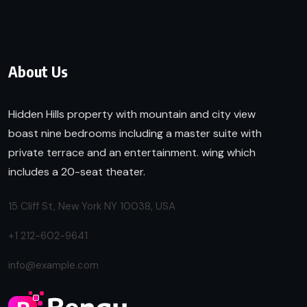
About Us
Hidden Hills property with mountain and city view
boast nine bedrooms including a master suite with
private terrace and an entertainment. wing which
includes a 20-seat theater.
15 Cliff St, New York NY 10038, USA
+1 212-602-9641
info@example.com