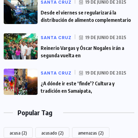
SANTA CRUZ
19 DE JUNIO DE 2025
Desde el viernes se regularizará la
distribución de alimento complementario
SANTA CRUZ
19 DE JUNIO DE 2025
Reinerio Vargas y Óscar Nogales irán a
segunda vuelta en
SANTA CRUZ
19 DE JUNIO DE 2025
¿A dónde ir este ‘finde’? Cultura y
tradición en Samaipata,
Popular Tag
acusa
(2)
acusado
(2)
amenazas
(2)