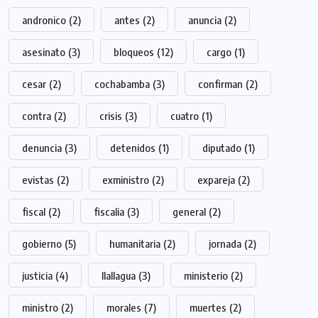
andronico
(2)
antes
(2)
anuncia
(2)
asesinato
(3)
bloqueos
(12)
cargo
(1)
cesar
(2)
cochabamba
(3)
confirman
(2)
contra
(2)
crisis
(3)
cuatro
(1)
denuncia
(3)
detenidos
(1)
diputado
(1)
evistas
(2)
exministro
(2)
expareja
(2)
fiscal
(2)
fiscalia
(3)
general
(2)
gobierno
(5)
humanitaria
(2)
jornada
(2)
justicia
(4)
llallagua
(3)
ministerio
(2)
ministro
(2)
morales
(7)
muertes
(2)