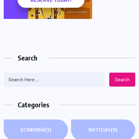
Search
Search
Categories
ECONOMÍA
(3)
NOTICIAS
(9)