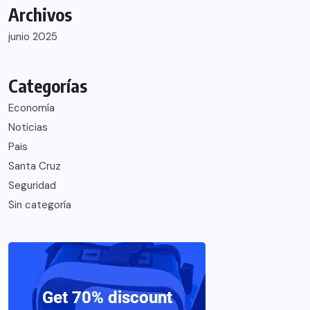
Archivos
junio 2025
Categorías
Economía
Noticias
Pais
Santa Cruz
Seguridad
Sin categoría