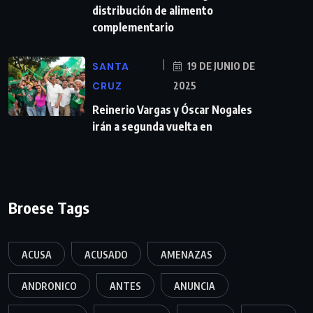
distribución de alimento
complementario
SANTA
19 DE JUNIO DE
CRUZ
2025
Reinerio Vargas y Óscar Nogales
irán a segunda vuelta en
Broese Tags
ACUSA
ACUSADO
AMENAZAS
ANDRONICO
ANTES
ANUNCIA