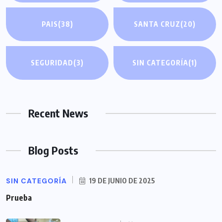
PAIS
(38)
SANTA CRUZ
(20)
SEGURIDAD
(3)
SIN CATEGORÍA
(1)
Recent News
Blog Posts
SIN CATEGORÍA
19 DE JUNIO DE 2025
Prueba