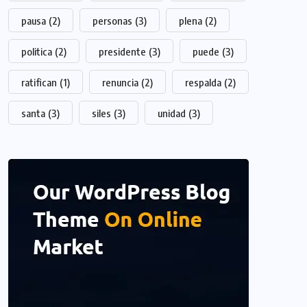
pausa
(2)
personas
(3)
plena
(2)
politica
(2)
presidente
(3)
puede
(3)
ratifican
(1)
renuncia
(2)
respalda
(2)
santa
(3)
siles
(3)
unidad
(3)