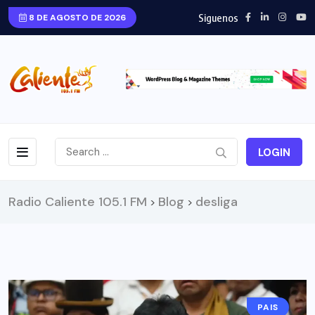
Siguenos
8 DE AGOSTO DE 2026
LOGIN
Radio Caliente 105.1 FM
Blog
desliga
>
>
PAIS