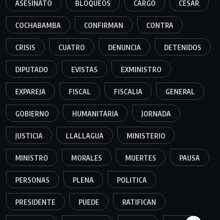
ASESINATO
BLOQUEOS
CARGO
CESAR
COCHABAMBA
CONFIRMAN
CONTRA
CRISIS
CUATRO
DENUNCIA
DETENIDOS
DIPUTADO
EVISTAS
EXMINISTRO
EXPAREJA
FISCAL
FISCALIA
GENERAL
GOBIERNO
HUMANITARIA
JORNADA
JUSTICIA
LLALLAGUA
MINISTERIO
MINISTRO
MORALES
MUERTES
PAUSA
PERSONAS
PLENA
POLITICA
PRESIDENTE
PUEDE
RATIFICAN