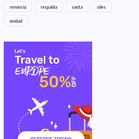
renuncia
respalda
santa
siles
unidad