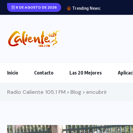
8 DE AGOSTO DE 2026
Trending News:
Inicio
Contacto
Las 20 Mejores
Aplicac
Radio Caliente 105.1 FM
Blog
encubrir
>
>