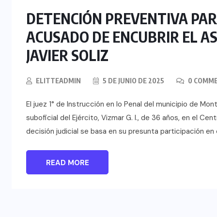
DETENCIÓN PREVENTIVA PARA
ACUSADO DE ENCUBRIR EL A
JAVIER SOLIZ
ELITTEADMIN
5 DE JUNIO DE 2025
0 COMM
El juez 1° de Instrucción en lo Penal del municipio de Mo
suboficial del Ejército, Vizmar G. I., de 36 años, en el 
decisión judicial se basa en su presunta participación en 
READ MORE