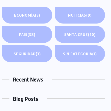
ECONOMÍA
(3)
NOTICIAS
(9)
PAIS
(38)
SANTA CRUZ
(20)
SEGURIDAD
(3)
SIN CATEGORÍA
(1)
Recent News
Blog Posts