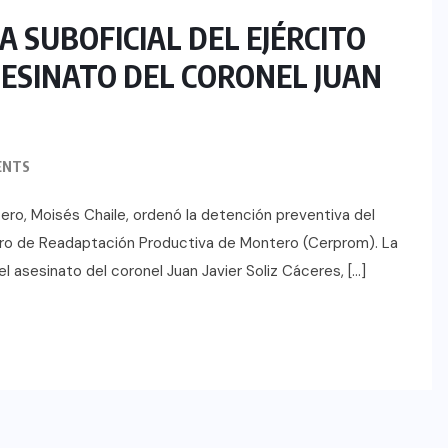
 SUBOFICIAL DEL EJÉRCITO
SESINATO DEL CORONEL JUAN
ENTS
ntero, Moisés Chaile, ordenó la detención preventiva del
Centro de Readaptación Productiva de Montero (Cerprom). La
el asesinato del coronel Juan Javier Soliz Cáceres, […]