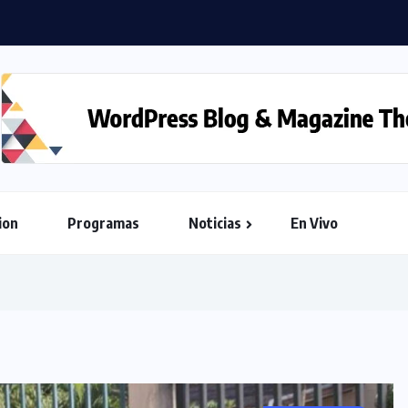
ion
Programas
Noticias
En Vivo