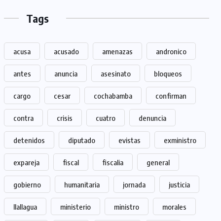
Tags
acusa
acusado
amenazas
andronico
antes
anuncia
asesinato
bloqueos
cargo
cesar
cochabamba
confirman
contra
crisis
cuatro
denuncia
detenidos
diputado
evistas
exministro
expareja
fiscal
fiscalia
general
gobierno
humanitaria
jornada
justicia
llallagua
ministerio
ministro
morales