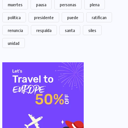
muertes
pausa
personas
plena
politica
presidente
puede
ratifican
renuncia
respalda
santa
siles
unidad