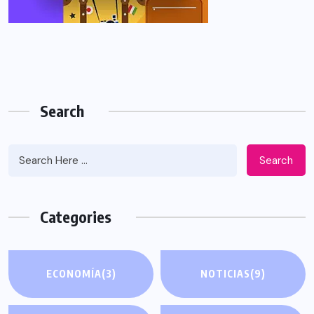
Search
Search
Categories
ECONOMÍA
(3)
NOTICIAS
(9)