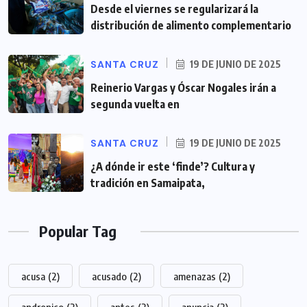
Desde el viernes se regularizará la
distribución de alimento complementario
SANTA CRUZ
19 DE JUNIO DE 2025
Reinerio Vargas y Óscar Nogales irán a
segunda vuelta en
SANTA CRUZ
19 DE JUNIO DE 2025
¿A dónde ir este ‘finde’? Cultura y
tradición en Samaipata,
Popular Tag
acusa
(2)
acusado
(2)
amenazas
(2)