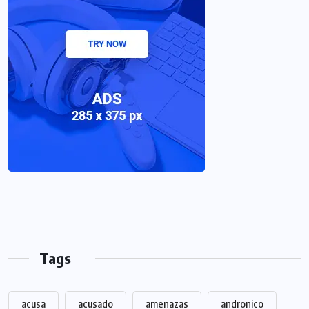
Tags
acusa
acusado
amenazas
andronico