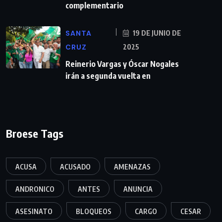
complementario
SANTA
19 DE JUNIO DE
CRUZ
2025
Reinerio Vargas y Óscar Nogales
irán a segunda vuelta en
Broese Tags
ACUSA
ACUSADO
AMENAZAS
ANDRONICO
ANTES
ANUNCIA
ASESINATO
BLOQUEOS
CARGO
CESAR