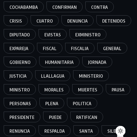
COCHABAMBA
CONFIRMAN
CONTRA
CRISIS
CUATRO
DENUNCIA
DETENIDOS
DIPUTADO
EVISTAS
EXMINISTRO
EXPAREJA
FISCAL
FISCALIA
GENERAL
GOBIERNO
HUMANITARIA
JORNADA
JUSTICIA
LLALLAGUA
MINISTERIO
MINISTRO
MORALES
MUERTES
PAUSA
PERSONAS
PLENA
POLITICA
PRESIDENTE
PUEDE
RATIFICAN
RENUNCIA
RESPALDA
SANTA
SILES