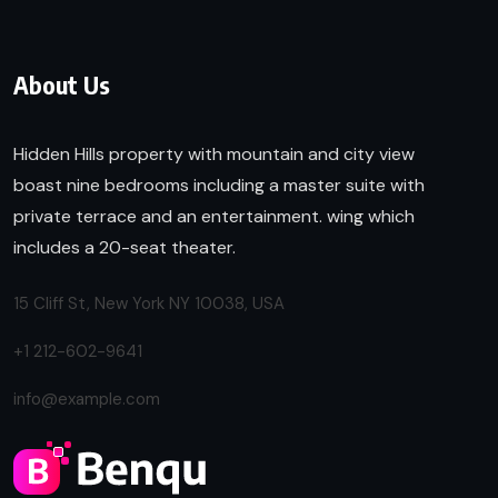
About Us
Hidden Hills property with mountain and city view
boast nine bedrooms including a master suite with
private terrace and an entertainment. wing which
includes a 20-seat theater.
15 Cliff St, New York NY 10038, USA
+1 212-602-9641
info@example.com