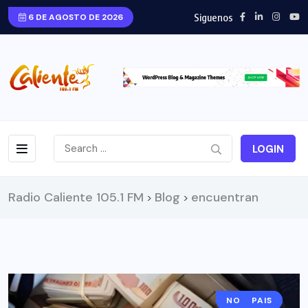
Siguenos
6 DE AGOSTO DE 2026
LOGIN
Radio Caliente 105.1 FM
Blog
encuentran
>
>
NOTICIAS
PAIS