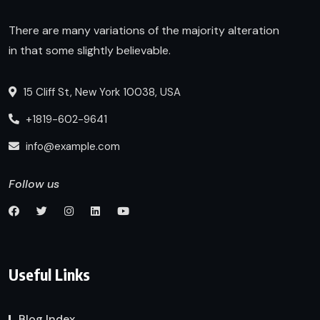
There are many variations of the majority alteration
in that some slightly believable.
15 Cliff St, New York 10038, USA
+1819-602-9641
info@example.com
Follow us
Useful Links
Blog Index