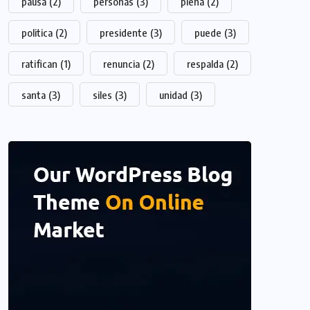
pausa
(2)
personas
(3)
plena
(2)
politica
(2)
presidente
(3)
puede
(3)
ratifican
(1)
renuncia
(2)
respalda
(2)
santa
(3)
siles
(3)
unidad
(3)