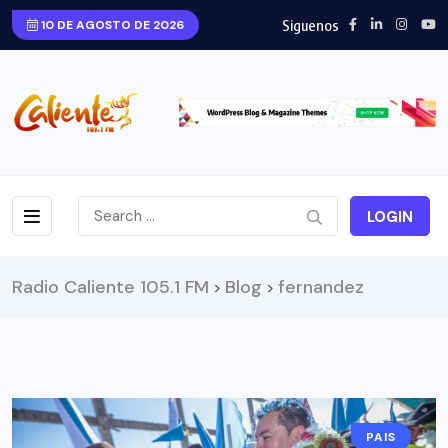
Siguenos
10 DE AGOSTO DE 2026
LOGIN
Radio Caliente 105.1 FM
Blog
fernandez
>
>
PAIS