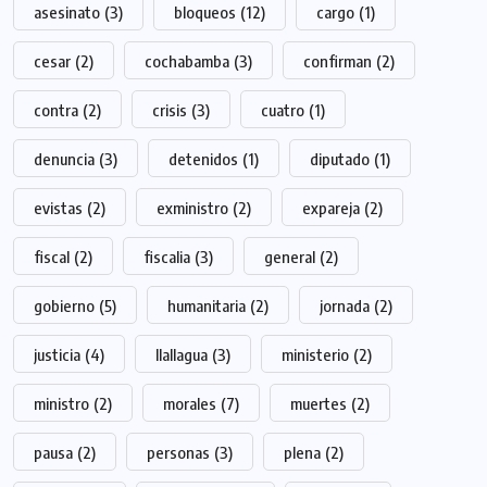
asesinato
(3)
bloqueos
(12)
cargo
(1)
cesar
(2)
cochabamba
(3)
confirman
(2)
contra
(2)
crisis
(3)
cuatro
(1)
denuncia
(3)
detenidos
(1)
diputado
(1)
evistas
(2)
exministro
(2)
expareja
(2)
fiscal
(2)
fiscalia
(3)
general
(2)
gobierno
(5)
humanitaria
(2)
jornada
(2)
justicia
(4)
llallagua
(3)
ministerio
(2)
ministro
(2)
morales
(7)
muertes
(2)
pausa
(2)
personas
(3)
plena
(2)