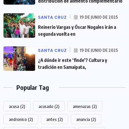
distribución de alimento complementario
SANTA CRUZ
19 DE JUNIO DE 2025
Reinerio Vargas y Óscar Nogales irán a
segunda vuelta en
SANTA CRUZ
19 DE JUNIO DE 2025
¿A dónde ir este ‘finde’? Cultura y
tradición en Samaipata,
Popular Tag
acusa
(2)
acusado
(2)
amenazas
(2)
andronico
(2)
antes
(2)
anuncia
(2)