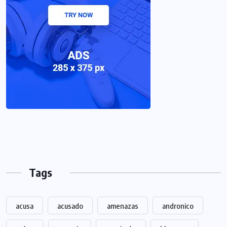
Tags
acusa
acusado
amenazas
andronico