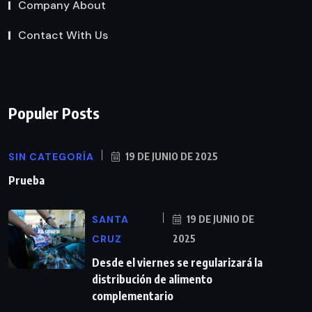
Company About
Contact With Us
Populer Posts
SIN CATEGORÍA
19 DE JUNIO DE 2025
Prueba
SANTA
19 DE JUNIO DE
CRUZ
2025
Desde el viernes se regularizará la
distribución de alimento
complementario