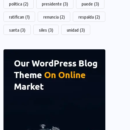
politica
(2)
presidente
(3)
puede
(3)
ratifican
(1)
renuncia
(2)
respalda
(2)
santa
(3)
siles
(3)
unidad
(3)