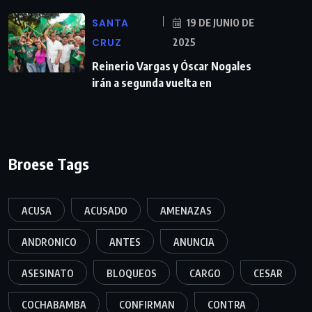
SANTA
19 DE JUNIO DE
CRUZ
2025
Reinerio Vargas y Óscar Nogales
irán a segunda vuelta en
Broese Tags
ACUSA
ACUSADO
AMENAZAS
ANDRONICO
ANTES
ANUNCIA
ASESINATO
BLOQUEOS
CARGO
CESAR
COCHABAMBA
CONFIRMAN
CONTRA