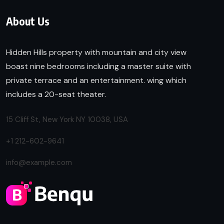
About Us
Hidden Hills property with mountain and city view
boast nine bedrooms including a master suite with
private terrace and an entertainment. wing which
includes a 20-seat theater.
15 Cliff St, New York NY 10038, USA
+1 212-602-9641
info@example.com