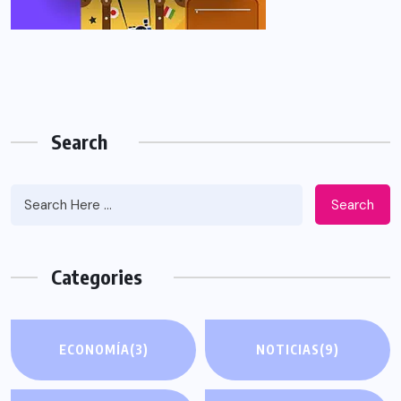
Search
Search
Categories
ECONOMÍA
(3)
NOTICIAS
(9)