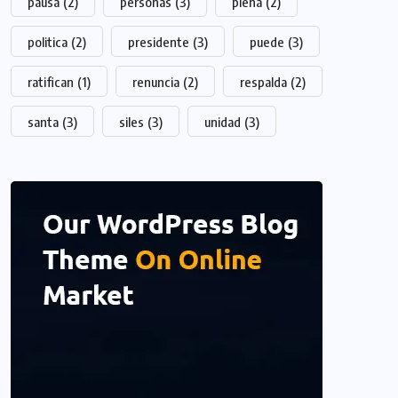
pausa
(2)
personas
(3)
plena
(2)
politica
(2)
presidente
(3)
puede
(3)
ratifican
(1)
renuncia
(2)
respalda
(2)
santa
(3)
siles
(3)
unidad
(3)