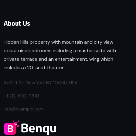
About Us
Hidden Hills property with mountain and city view
boast nine bedrooms including a master suite with
private terrace and an entertainment. wing which
includes a 20-seat theater.
15 Cliff St, New York NY 10038, USA
+1 212-602-9641
info@example.com