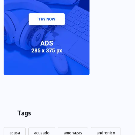
Tags
acusa
acusado
amenazas
andronico