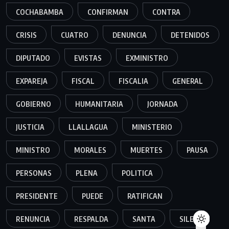
COCHABAMBA
CONFIRMAN
CONTRA
CRISIS
CUATRO
DENUNCIA
DETENIDOS
DIPUTADO
EVISTAS
EXMINISTRO
EXPAREJA
FISCAL
FISCALIA
GENERAL
GOBIERNO
HUMANITARIA
JORNADA
JUSTICIA
LLALLAGUA
MINISTERIO
MINISTRO
MORALES
MUERTES
PAUSA
PERSONAS
PLENA
POLITICA
PRESIDENTE
PUEDE
RATIFICAN
RENUNCIA
RESPALDA
SANTA
SILES