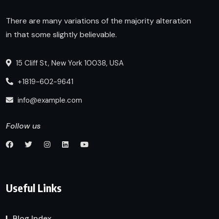
There are many variations of the majority alteration
in that some slightly believable.
15 Cliff St, New York 10038, USA
+1819-602-9641
info@example.com
Follow us
Useful Links
Blog Index