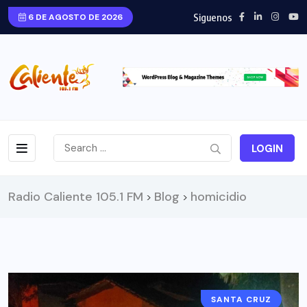
Siguenos
6 DE AGOSTO DE 2026
LOGIN
Radio Caliente 105.1 FM
Blog
homicidio
>
>
SANTA CRUZ