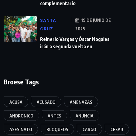
complementario
SANTA
19 DE JUNIO DE
CRUZ
2025
Reinerio Vargas y Óscar Nogales
irán a segunda vuelta en
Broese Tags
ACUSA
ACUSADO
AMENAZAS
ANDRONICO
ANTES
ANUNCIA
ASESINATO
BLOQUEOS
CARGO
CESAR