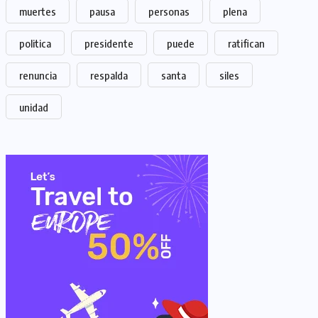
muertes
pausa
personas
plena
politica
presidente
puede
ratifican
renuncia
respalda
santa
siles
unidad