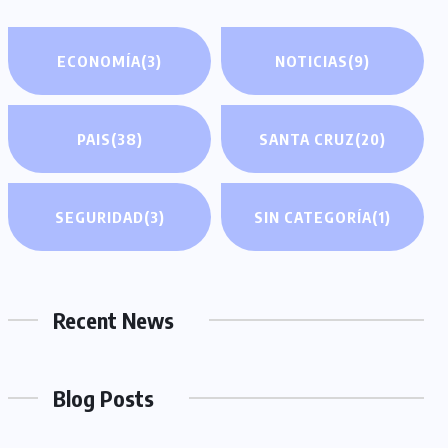
ECONOMÍA
(3)
NOTICIAS
(9)
PAIS
(38)
SANTA CRUZ
(20)
SEGURIDAD
(3)
SIN CATEGORÍA
(1)
Recent News
Blog Posts