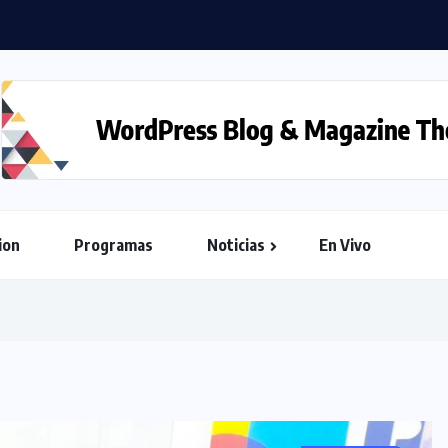
ion
Programas
Noticias
En Vivo