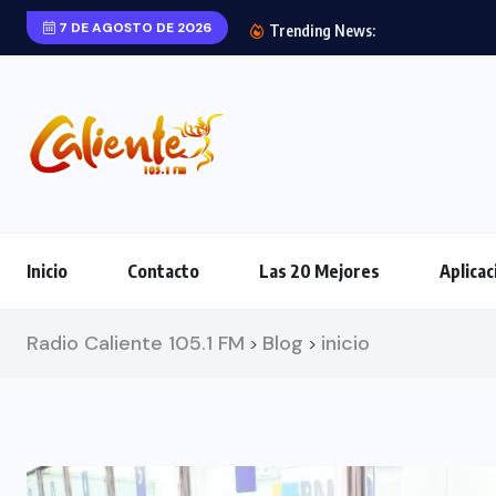
7 DE AGOSTO DE 2026
Trending News:
Inicio
Contacto
Las 20 Mejores
Aplicac
Radio Caliente 105.1 FM
Blog
inicio
>
>