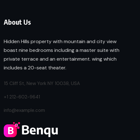
About Us
Hidden Hills property with mountain and city view
boast nine bedrooms including a master suite with
private terrace and an entertainment. wing which
includes a 20-seat theater.
15 Cliff St, New York NY 10038, USA
+1 212-602-9641
info@example.com