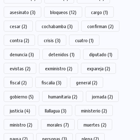
asesinato
(3)
bloqueos
(12)
cargo
(1)
cesar
(2)
cochabamba
(3)
confirman
(2)
contra
(2)
crisis
(3)
cuatro
(1)
denuncia
(3)
detenidos
(1)
diputado
(1)
evistas
(2)
exministro
(2)
expareja
(2)
fiscal
(2)
fiscalia
(3)
general
(2)
gobierno
(5)
humanitaria
(2)
jornada
(2)
justicia
(4)
llallagua
(3)
ministerio
(2)
ministro
(2)
morales
(7)
muertes
(2)
pausa
(2)
personas
(3)
plena
(2)