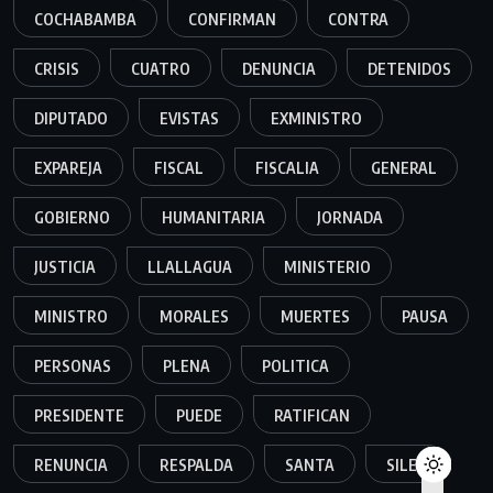
COCHABAMBA
CONFIRMAN
CONTRA
CRISIS
CUATRO
DENUNCIA
DETENIDOS
DIPUTADO
EVISTAS
EXMINISTRO
EXPAREJA
FISCAL
FISCALIA
GENERAL
GOBIERNO
HUMANITARIA
JORNADA
JUSTICIA
LLALLAGUA
MINISTERIO
MINISTRO
MORALES
MUERTES
PAUSA
PERSONAS
PLENA
POLITICA
PRESIDENTE
PUEDE
RATIFICAN
RENUNCIA
RESPALDA
SANTA
SILES