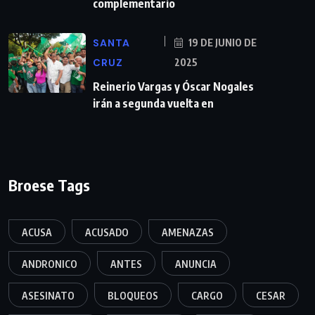
complementario
SANTA
19 DE JUNIO DE
CRUZ
2025
Reinerio Vargas y Óscar Nogales
irán a segunda vuelta en
Broese Tags
ACUSA
ACUSADO
AMENAZAS
ANDRONICO
ANTES
ANUNCIA
ASESINATO
BLOQUEOS
CARGO
CESAR