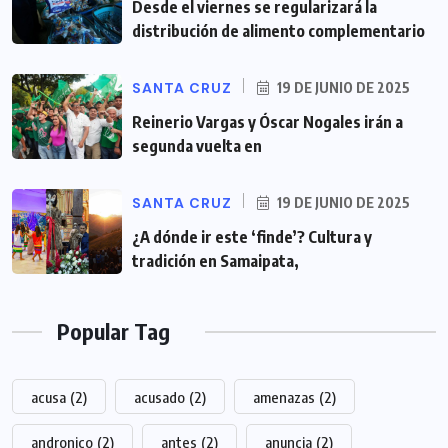
Desde el viernes se regularizará la
distribución de alimento complementario
SANTA CRUZ
19 DE JUNIO DE 2025
Reinerio Vargas y Óscar Nogales irán a
segunda vuelta en
SANTA CRUZ
19 DE JUNIO DE 2025
¿A dónde ir este ‘finde’? Cultura y
tradición en Samaipata,
Popular Tag
acusa
(2)
acusado
(2)
amenazas
(2)
andronico
(2)
antes
(2)
anuncia
(2)