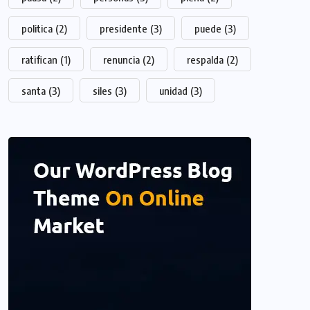
politica
(2)
presidente
(3)
puede
(3)
ratifican
(1)
renuncia
(2)
respalda
(2)
santa
(3)
siles
(3)
unidad
(3)