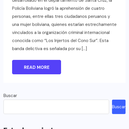
desarrollado en el departamento de Santa Cruz, la
Policía Boliviana logró la aprehensión de cuatro
personas, entre ellas tres ciudadanos peruanos y
una mujer boliviana, quienes estarían estrechamente
vinculados a la organización criminal internacional
conocida como “Los Injertos del Cono Sur”. Esta
banda delictiva es señalada por su […]
READ MORE
Buscar
Buscar