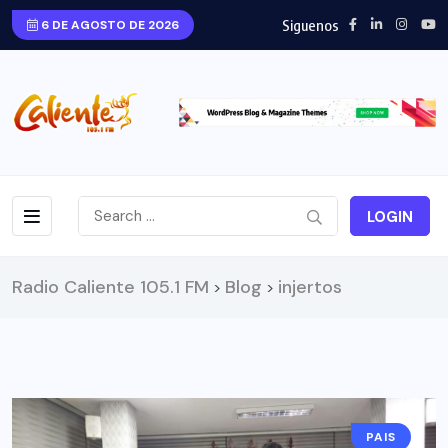
Siguenos
6 DE AGOSTO DE 2026
LOGIN
Radio Caliente 105.1 FM
Blog
injertos
>
>
PAIS