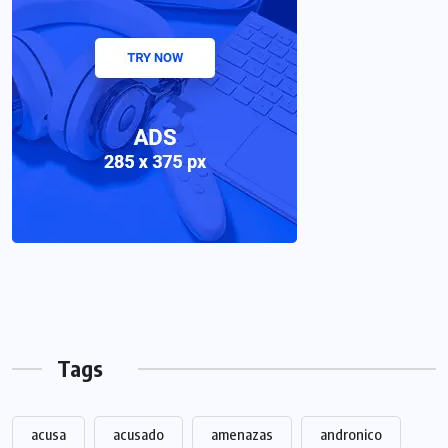
Tags
acusa
acusado
amenazas
andronico