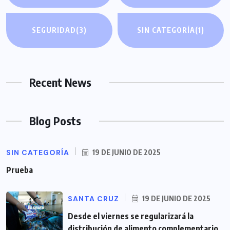
SEGURIDAD
(3)
SIN CATEGORÍA
(1)
Recent News
Blog Posts
SIN CATEGORÍA
19 DE JUNIO DE 2025
Prueba
SANTA CRUZ
19 DE JUNIO DE 2025
Desde el viernes se regularizará la
distribución de alimento complementario