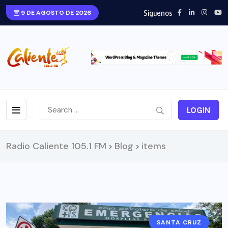
Siguenos
9 DE AGOSTO DE 2026
LOGIN
Radio Caliente 105.1 FM
Blog
items
>
>
SANTA CRUZ