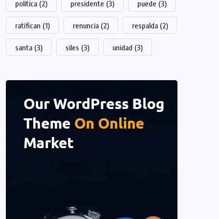
politica
(2)
presidente
(3)
puede
(3)
ratifican
(1)
renuncia
(2)
respalda
(2)
santa
(3)
siles
(3)
unidad
(3)