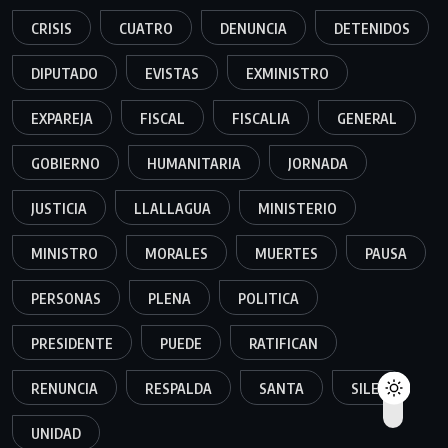
CRISIS
CUATRO
DENUNCIA
DETENIDOS
DIPUTADO
EVISTAS
EXMINISTRO
EXPAREJA
FISCAL
FISCALIA
GENERAL
GOBIERNO
HUMANITARIA
JORNADA
JUSTICIA
LLALLAGUA
MINISTERIO
MINISTRO
MORALES
MUERTES
PAUSA
PERSONAS
PLENA
POLITICA
PRESIDENTE
PUEDE
RATIFICAN
RENUNCIA
RESPALDA
SANTA
SILES
UNIDAD