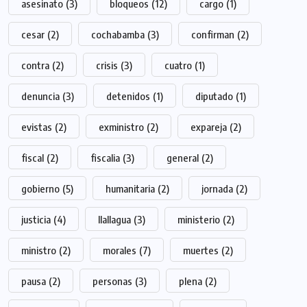
asesinato
(3)
bloqueos
(12)
cargo
(1)
cesar
(2)
cochabamba
(3)
confirman
(2)
contra
(2)
crisis
(3)
cuatro
(1)
denuncia
(3)
detenidos
(1)
diputado
(1)
evistas
(2)
exministro
(2)
expareja
(2)
fiscal
(2)
fiscalia
(3)
general
(2)
gobierno
(5)
humanitaria
(2)
jornada
(2)
justicia
(4)
llallagua
(3)
ministerio
(2)
ministro
(2)
morales
(7)
muertes
(2)
pausa
(2)
personas
(3)
plena
(2)