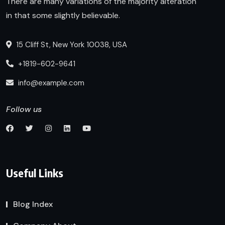
There are many variations of the majority alteration
in that some slightly believable.
15 Cliff St, New York 10038, USA
+1819-602-9641
info@example.com
Follow us
Useful Links
Blog Index