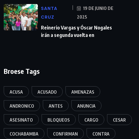
SANTA
19 DE JUNIO DE
CRUZ
2025
Reinerio Vargas y Óscar Nogales
irán a segunda vuelta en
Broese Tags
ACUSA
ACUSADO
AMENAZAS
ANDRONICO
ANTES
ANUNCIA
ASESINATO
BLOQUEOS
CARGO
CESAR
COCHABAMBA
CONFIRMAN
CONTRA