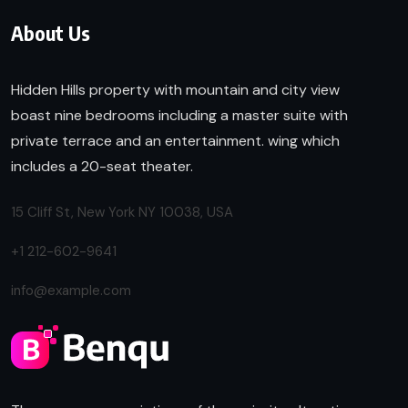
About Us
Hidden Hills property with mountain and city view
boast nine bedrooms including a master suite with
private terrace and an entertainment. wing which
includes a 20-seat theater.
15 Cliff St, New York NY 10038, USA
+1 212-602-9641
info@example.com