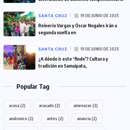
SANTA CRUZ
19 DE JUNIO DE 2025
Reinerio Vargas y Óscar Nogales irán a
segunda vuelta en
SANTA CRUZ
19 DE JUNIO DE 2025
¿A dónde ir este ‘finde’? Cultura y
tradición en Samaipata,
Popular Tag
acusa
(2)
acusado
(2)
amenazas
(2)
andronico
(2)
antes
(2)
anuncia
(2)