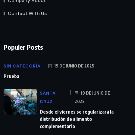
Company About
Contact With Us
Populer Posts
SIN CATEGORÍA
19 DE JUNIO DE 2025
Prueba
SANTA
19 DE JUNIO DE
CRUZ
2025
Desde el viernes se regularizará la
distribución de alimento
complementario