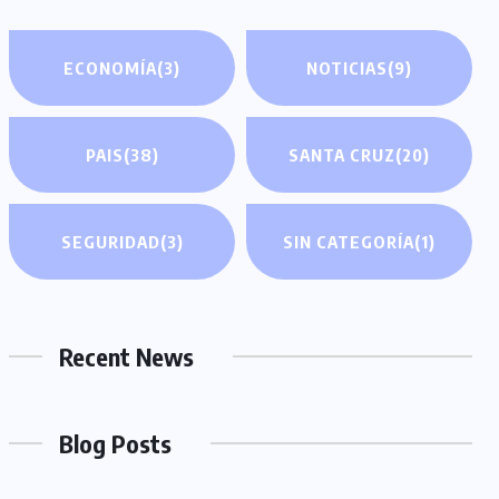
ECONOMÍA
(3)
NOTICIAS
(9)
PAIS
(38)
SANTA CRUZ
(20)
SEGURIDAD
(3)
SIN CATEGORÍA
(1)
Recent News
Blog Posts