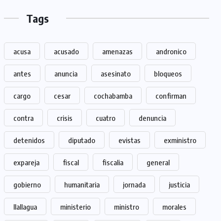
Tags
acusa
acusado
amenazas
andronico
antes
anuncia
asesinato
bloqueos
cargo
cesar
cochabamba
confirman
contra
crisis
cuatro
denuncia
detenidos
diputado
evistas
exministro
expareja
fiscal
fiscalia
general
gobierno
humanitaria
jornada
justicia
llallagua
ministerio
ministro
morales