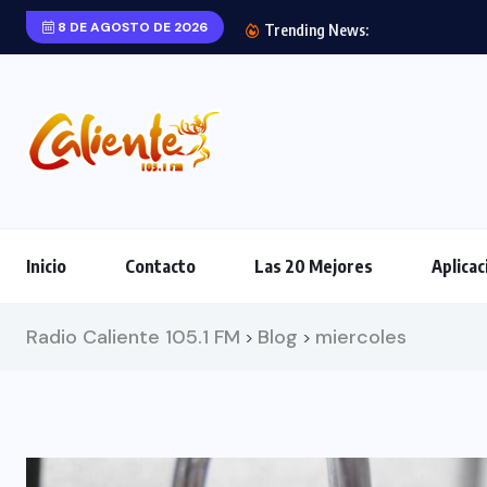
8 DE AGOSTO DE 2026
Trending News:
Inicio
Contacto
Las 20 Mejores
Aplicac
Radio Caliente 105.1 FM
Blog
miercoles
>
>