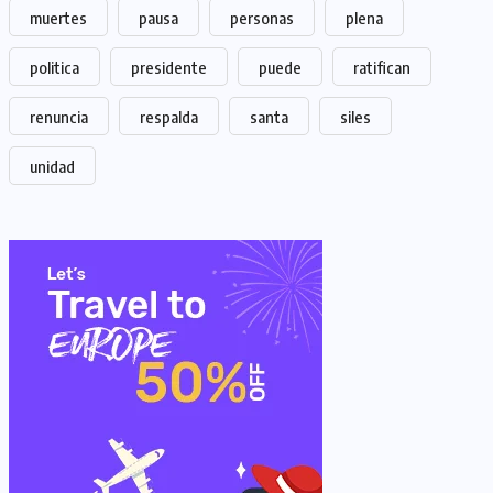
muertes
pausa
personas
plena
politica
presidente
puede
ratifican
renuncia
respalda
santa
siles
unidad