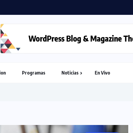
ion
Programas
Noticias
En Vivo