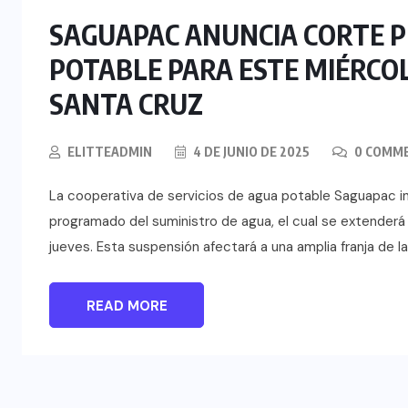
SAGUAPAC ANUNCIA CORTE 
POTABLE PARA ESTE MIÉRCO
SANTA CRUZ
ELITTEADMIN
4 DE JUNIO DE 2025
0 COMM
La cooperativa de servicios de agua potable Saguapac in
programado del suministro de agua, el cual se extenderá
jueves. Esta suspensión afectará a una amplia franja de l
READ MORE