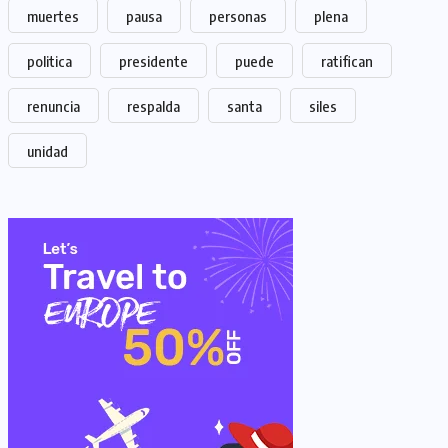
muertes
pausa
personas
plena
politica
presidente
puede
ratifican
renuncia
respalda
santa
siles
unidad