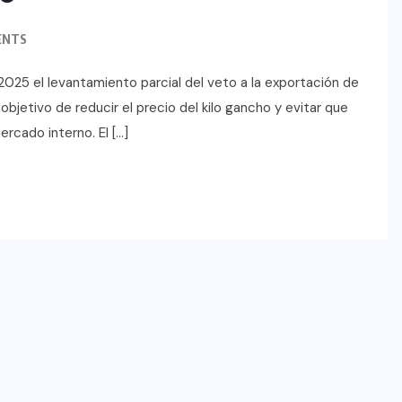
ENTS
2025 el levantamiento parcial del veto a la exportación de
bjetivo de reducir el precio del kilo gancho y evitar que
ercado interno. El […]