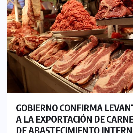
GOBIERNO CONFIRMA LEVANT
A LA EXPORTACIÓN DE CARNE
DE ABASTECIMIENTO INTER