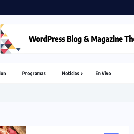
ion
Programas
Noticias
En Vivo