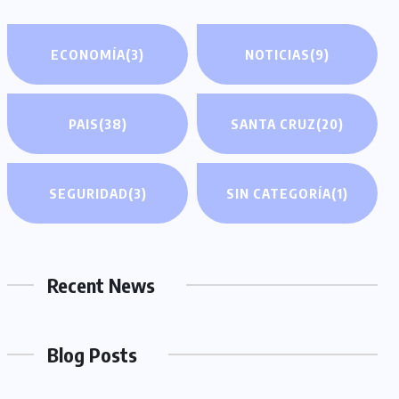
ECONOMÍA
(3)
NOTICIAS
(9)
PAIS
(38)
SANTA CRUZ
(20)
SEGURIDAD
(3)
SIN CATEGORÍA
(1)
Recent News
Blog Posts