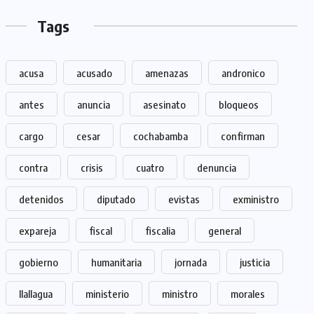
Tags
acusa
acusado
amenazas
andronico
antes
anuncia
asesinato
bloqueos
cargo
cesar
cochabamba
confirman
contra
crisis
cuatro
denuncia
detenidos
diputado
evistas
exministro
expareja
fiscal
fiscalia
general
gobierno
humanitaria
jornada
justicia
llallagua
ministerio
ministro
morales