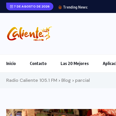
7 DE AGOSTO DE 2026
Trending News:
Inicio
Contacto
Las 20 Mejores
Aplicac
Radio Caliente 105.1 FM
Blog
parcial
>
>