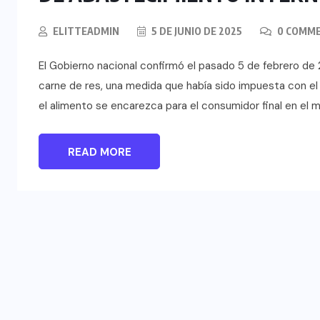
ELITTEADMIN
5 DE JUNIO DE 2025
0 COMM
El Gobierno nacional confirmó el pasado 5 de febrero de 
carne de res, una medida que había sido impuesta con el o
el alimento se encarezca para el consumidor final en el m
READ MORE