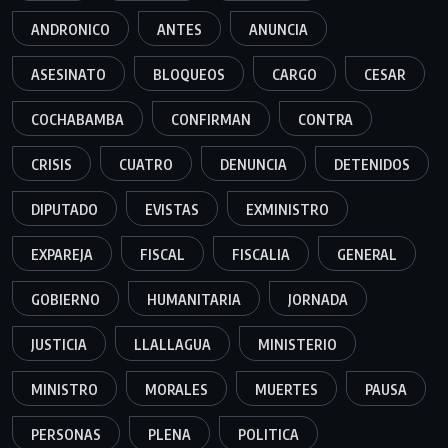
ANDRONICO
ANTES
ANUNCIA
ASESINATO
BLOQUEOS
CARGO
CESAR
COCHABAMBA
CONFIRMAN
CONTRA
CRISIS
CUATRO
DENUNCIA
DETENIDOS
DIPUTADO
EVISTAS
EXMINISTRO
EXPAREJA
FISCAL
FISCALIA
GENERAL
GOBIERNO
HUMANITARIA
JORNADA
JUSTICIA
LLALLAGUA
MINISTERIO
MINISTRO
MORALES
MUERTES
PAUSA
PERSONAS
PLENA
POLITICA