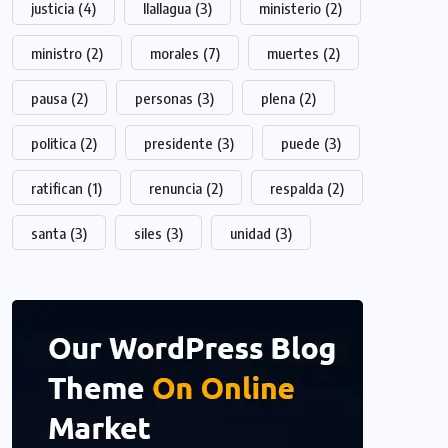
justicia
(4)
llallagua
(3)
ministerio
(2)
ministro
(2)
morales
(7)
muertes
(2)
pausa
(2)
personas
(3)
plena
(2)
politica
(2)
presidente
(3)
puede
(3)
ratifican
(1)
renuncia
(2)
respalda
(2)
santa
(3)
siles
(3)
unidad
(3)