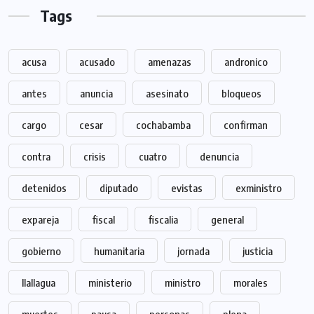
Tags
acusa
acusado
amenazas
andronico
antes
anuncia
asesinato
bloqueos
cargo
cesar
cochabamba
confirman
contra
crisis
cuatro
denuncia
detenidos
diputado
evistas
exministro
expareja
fiscal
fiscalia
general
gobierno
humanitaria
jornada
justicia
llallagua
ministerio
ministro
morales