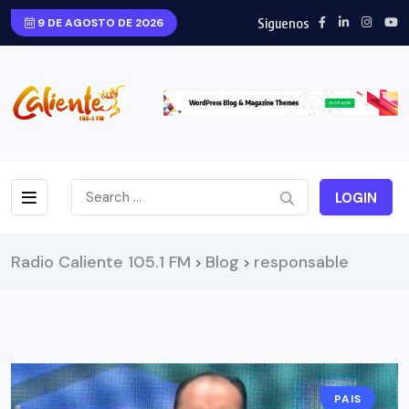
Siguenos
9 DE AGOSTO DE 2026
LOGIN
Radio Caliente 105.1 FM
Blog
responsable
>
>
PAIS