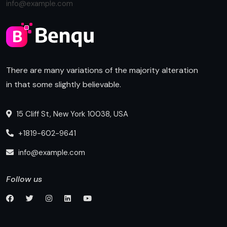
info@example.com
There are many variations of the majority alteration
in that some slightly believable.
15 Cliff St, New York 10038, USA
+1819-602-9641
info@example.com
Follow us