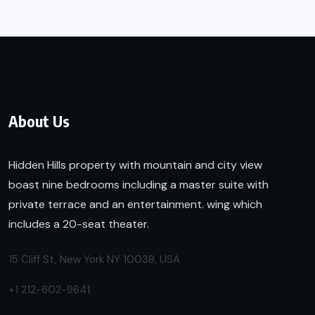
About Us
Hidden Hills property with mountain and city view
boast nine bedrooms including a master suite with
private terrace and an entertainment. wing which
includes a 20-seat theater.
15 Cliff St, New York NY 10038, USA
+1 212-602-9641