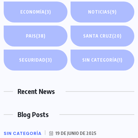
ECONOMÍA
(3)
NOTICIAS
(9)
PAIS
(38)
SANTA CRUZ
(20)
SEGURIDAD
(3)
SIN CATEGORÍA
(1)
Recent News
Blog Posts
SIN CATEGORÍA
19 DE JUNIO DE 2025