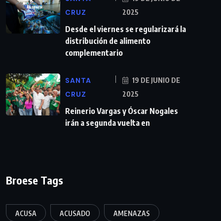
CRUZ
2025
Desde el viernes se regularizará la
distribución de alimento
complementario
SANTA
19 DE JUNIO DE
CRUZ
2025
Reinerio Vargas y Óscar Nogales
irán a segunda vuelta en
Broese Tags
ACUSA
ACUSADO
AMENAZAS