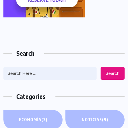
Search
Search
Categories
ECONOMÍA
(3)
NOTICIAS
(9)