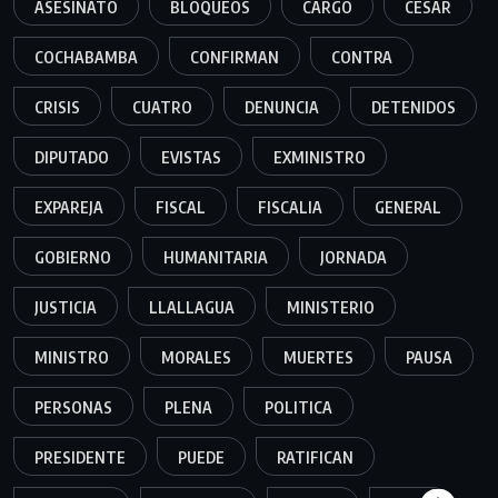
ASESINATO
BLOQUEOS
CARGO
CESAR
COCHABAMBA
CONFIRMAN
CONTRA
CRISIS
CUATRO
DENUNCIA
DETENIDOS
DIPUTADO
EVISTAS
EXMINISTRO
EXPAREJA
FISCAL
FISCALIA
GENERAL
GOBIERNO
HUMANITARIA
JORNADA
JUSTICIA
LLALLAGUA
MINISTERIO
MINISTRO
MORALES
MUERTES
PAUSA
PERSONAS
PLENA
POLITICA
PRESIDENTE
PUEDE
RATIFICAN