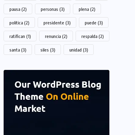
pausa
(2)
personas
(3)
plena
(2)
politica
(2)
presidente
(3)
puede
(3)
ratifican
(1)
renuncia
(2)
respalda
(2)
santa
(3)
siles
(3)
unidad
(3)