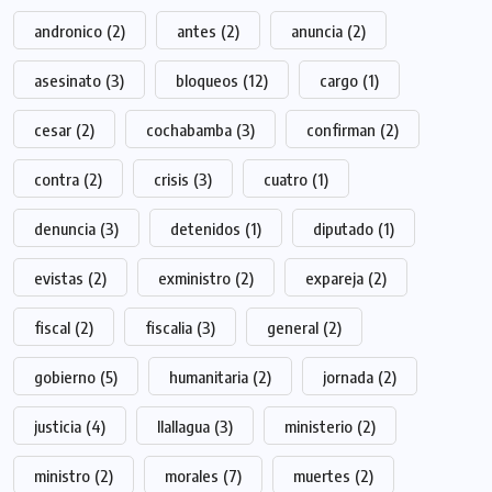
andronico
(2)
antes
(2)
anuncia
(2)
asesinato
(3)
bloqueos
(12)
cargo
(1)
cesar
(2)
cochabamba
(3)
confirman
(2)
contra
(2)
crisis
(3)
cuatro
(1)
denuncia
(3)
detenidos
(1)
diputado
(1)
evistas
(2)
exministro
(2)
expareja
(2)
fiscal
(2)
fiscalia
(3)
general
(2)
gobierno
(5)
humanitaria
(2)
jornada
(2)
justicia
(4)
llallagua
(3)
ministerio
(2)
ministro
(2)
morales
(7)
muertes
(2)