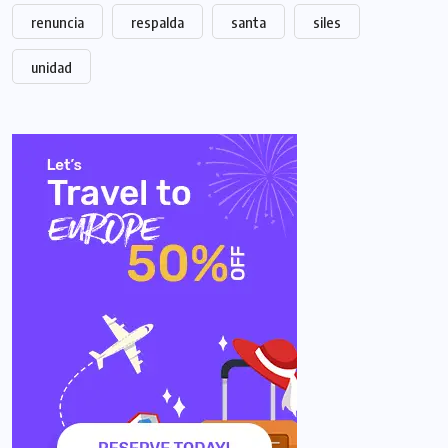
renuncia
respalda
santa
siles
unidad