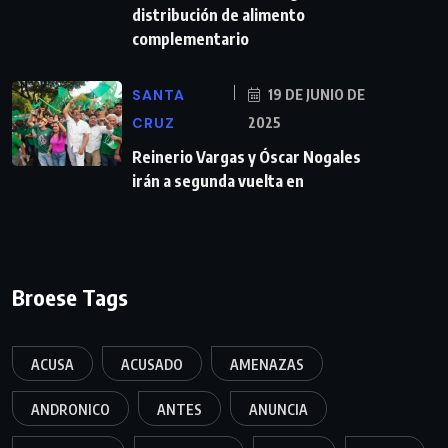
distribución de alimento
complementario
SANTA
19 DE JUNIO DE
CRUZ
2025
Reinerio Vargas y Óscar Nogales
irán a segunda vuelta en
Broese Tags
ACUSA
ACUSADO
AMENAZAS
ANDRONICO
ANTES
ANUNCIA