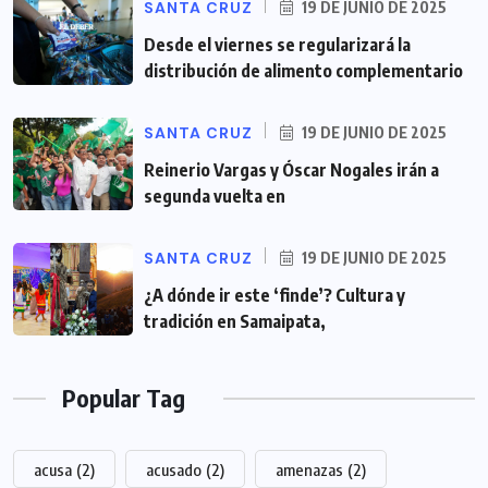
SANTA CRUZ
19 DE JUNIO DE 2025
Desde el viernes se regularizará la
distribución de alimento complementario
SANTA CRUZ
19 DE JUNIO DE 2025
Reinerio Vargas y Óscar Nogales irán a
segunda vuelta en
SANTA CRUZ
19 DE JUNIO DE 2025
¿A dónde ir este ‘finde’? Cultura y
tradición en Samaipata,
Popular Tag
acusa
(2)
acusado
(2)
amenazas
(2)