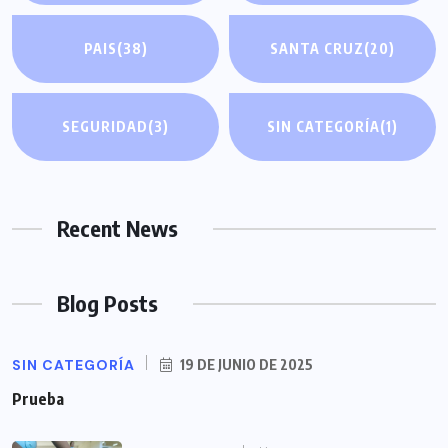
PAIS
(38)
SANTA CRUZ
(20)
SEGURIDAD
(3)
SIN CATEGORÍA
(1)
Recent News
Blog Posts
SIN CATEGORÍA
19 DE JUNIO DE 2025
Prueba