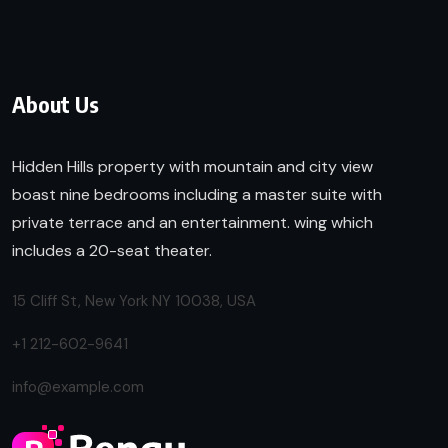
About Us
Hidden Hills property with mountain and city view
boast nine bedrooms including a master suite with
private terrace and an entertainment. wing which
includes a 20-seat theater.
15 Cliff St, New York NY 10038, USA
+1 212-602-9641
info@example.com