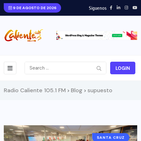
Siguenos
9 DE AGOSTO DE 2026
LOGIN
Radio Caliente 105.1 FM
Blog
supuesto
>
>
SANTA CRUZ