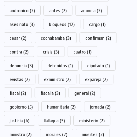
andronico
(2)
antes
(2)
anuncia
(2)
asesinato
(3)
bloqueos
(12)
cargo
(1)
cesar
(2)
cochabamba
(3)
confirman
(2)
contra
(2)
crisis
(3)
cuatro
(1)
denuncia
(3)
detenidos
(1)
diputado
(1)
evistas
(2)
exministro
(2)
expareja
(2)
fiscal
(2)
fiscalia
(3)
general
(2)
gobierno
(5)
humanitaria
(2)
jornada
(2)
justicia
(4)
llallagua
(3)
ministerio
(2)
ministro
(2)
morales
(7)
muertes
(2)