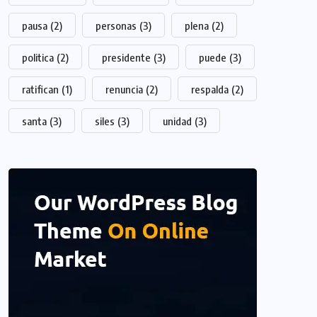
pausa
(2)
personas
(3)
plena
(2)
politica
(2)
presidente
(3)
puede
(3)
ratifican
(1)
renuncia
(2)
respalda
(2)
santa
(3)
siles
(3)
unidad
(3)