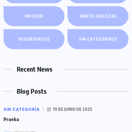
PAIS
(38)
SANTA CRUZ
(20)
SEGURIDAD
(3)
SIN CATEGORÍA
(1)
Recent News
Blog Posts
SIN CATEGORÍA
19 DE JUNIO DE 2025
Prueba