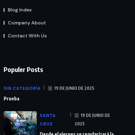
Blog Index
Company About
Contact With Us
Populer Posts
SIN CATEGORÍA
19 DE JUNIO DE 2025
Prueba
SANTA
19 DE JUNIO DE
CRUZ
2025
Desde el viernes se regularizará la