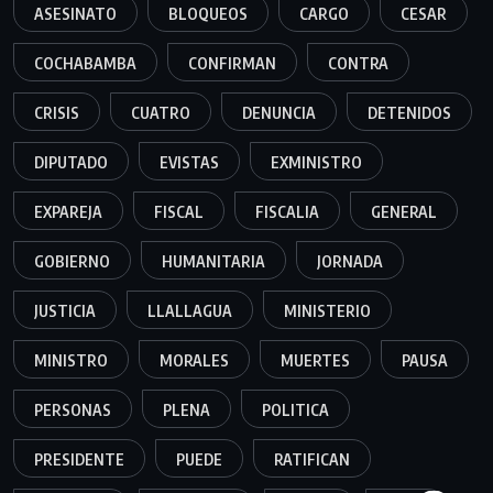
ASESINATO
BLOQUEOS
CARGO
CESAR
COCHABAMBA
CONFIRMAN
CONTRA
CRISIS
CUATRO
DENUNCIA
DETENIDOS
DIPUTADO
EVISTAS
EXMINISTRO
EXPAREJA
FISCAL
FISCALIA
GENERAL
GOBIERNO
HUMANITARIA
JORNADA
JUSTICIA
LLALLAGUA
MINISTERIO
MINISTRO
MORALES
MUERTES
PAUSA
PERSONAS
PLENA
POLITICA
PRESIDENTE
PUEDE
RATIFICAN