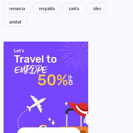
renuncia
respalda
santa
siles
unidad