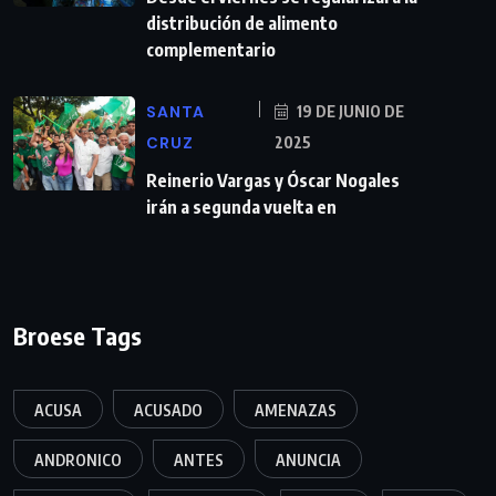
distribución de alimento
complementario
SANTA
19 DE JUNIO DE
CRUZ
2025
Reinerio Vargas y Óscar Nogales
irán a segunda vuelta en
Broese Tags
ACUSA
ACUSADO
AMENAZAS
ANDRONICO
ANTES
ANUNCIA