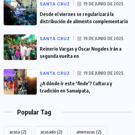
SANTA CRUZ
19 DE JUNIO DE 2025
Desde el viernes se regularizará la
distribución de alimento complementario
SANTA CRUZ
19 DE JUNIO DE 2025
Reinerio Vargas y Óscar Nogales irán a
segunda vuelta en
SANTA CRUZ
19 DE JUNIO DE 2025
¿A dónde ir este ‘finde’? Cultura y
tradición en Samaipata,
Popular Tag
acusa
(2)
acusado
(2)
amenazas
(2)