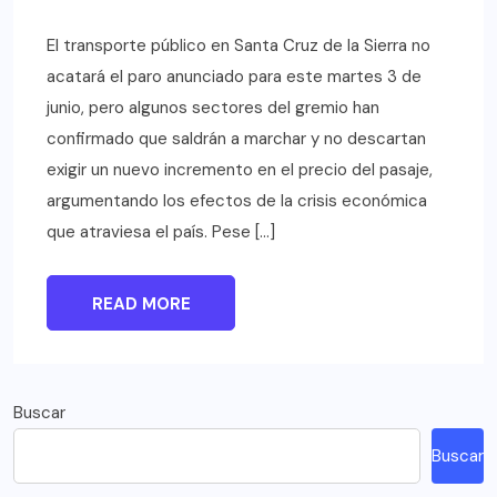
El transporte público en Santa Cruz de la Sierra no
acatará el paro anunciado para este martes 3 de
junio, pero algunos sectores del gremio han
confirmado que saldrán a marchar y no descartan
exigir un nuevo incremento en el precio del pasaje,
argumentando los efectos de la crisis económica
que atraviesa el país. Pese […]
READ MORE
Buscar
Buscar