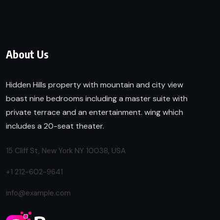
About Us
Hidden Hills property with mountain and city view
boast nine bedrooms including a master suite with
private terrace and an entertainment. wing which
includes a 20-seat theater.
15 Cliff St, New York NY 10038, USA
+1 212-602-9641
info@example.com