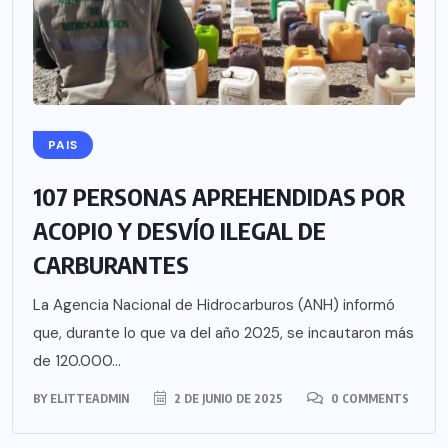
PAIS
107 PERSONAS APREHENDIDAS POR
ACOPIO Y DESVÍO ILEGAL DE
CARBURANTES
La Agencia Nacional de Hidrocarburos (ANH) informó
que, durante lo que va del año 2025, se incautaron más
de 120.000...
BY
ELITTEADMIN
2 DE JUNIO DE 2025
0 COMMENTS