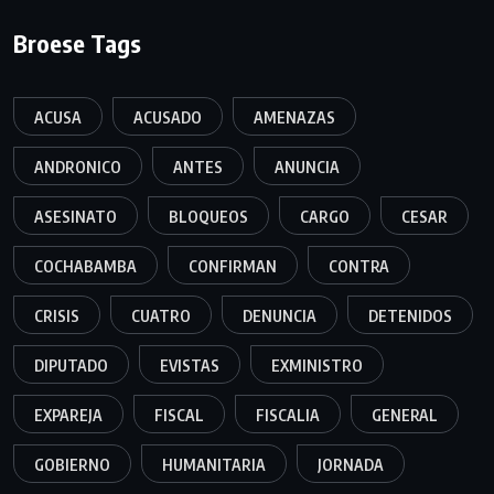
Broese Tags
ACUSA
ACUSADO
AMENAZAS
ANDRONICO
ANTES
ANUNCIA
ASESINATO
BLOQUEOS
CARGO
CESAR
COCHABAMBA
CONFIRMAN
CONTRA
CRISIS
CUATRO
DENUNCIA
DETENIDOS
DIPUTADO
EVISTAS
EXMINISTRO
EXPAREJA
FISCAL
FISCALIA
GENERAL
GOBIERNO
HUMANITARIA
JORNADA