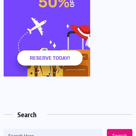
Search
Search