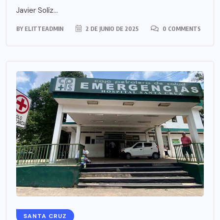
Javier Solíz...
BY
ELITTEADMIN
2 DE JUNIO DE 2025
0 COMMENTS
SANTA CRUZ