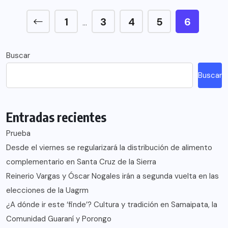
1
3
4
5
6
…
Buscar
Buscar
Entradas recientes
Prueba
Desde el viernes se regularizará la distribución de alimento
complementario en Santa Cruz de la Sierra
Reinerio Vargas y Óscar Nogales irán a segunda vuelta en las
elecciones de la Uagrm
¿A dónde ir este ‘finde’? Cultura y tradición en Samaipata, la
Comunidad Guaraní y Porongo