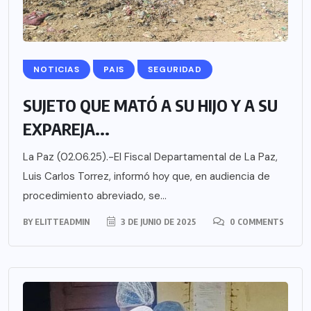
NOTICIAS
PAIS
SEGURIDAD
SUJETO QUE MATÓ A SU HIJO Y A SU
EXPAREJA...
La Paz (02.06.25).-El Fiscal Departamental de La Paz,
Luis Carlos Torrez, informó hoy que, en audiencia de
procedimiento abreviado, se...
BY
ELITTEADMIN
3 DE JUNIO DE 2025
0 COMMENTS