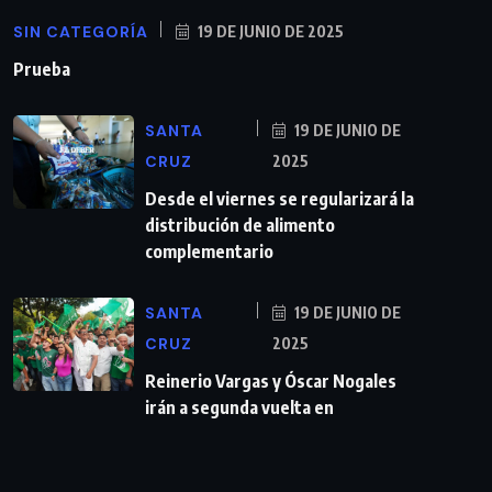
SIN CATEGORÍA
19 DE JUNIO DE 2025
Prueba
SANTA
19 DE JUNIO DE
CRUZ
2025
Desde el viernes se regularizará la
distribución de alimento
complementario
SANTA
19 DE JUNIO DE
CRUZ
2025
Reinerio Vargas y Óscar Nogales
irán a segunda vuelta en