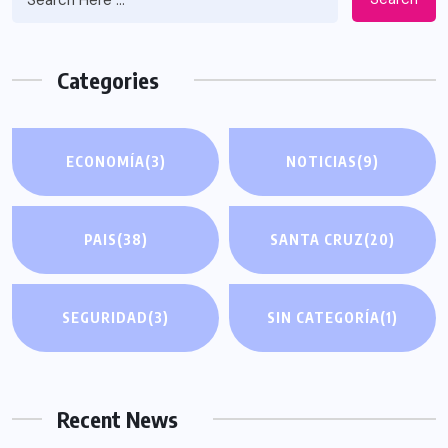
Categories
ECONOMÍA
(3)
NOTICIAS
(9)
PAIS
(38)
SANTA CRUZ
(20)
SEGURIDAD
(3)
SIN CATEGORÍA
(1)
Recent News