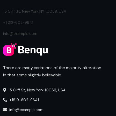
15 Cliff St, New York NY 10038, USA
+1 212-602-9641
info@example.com
There are many variations of the majority alteration
in that some slightly believable.
15 Cliff St, New York 10038, USA
+1819-602-9641
info@example.com