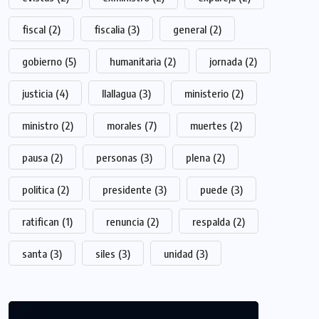
fiscal
(2)
fiscalia
(3)
general
(2)
gobierno
(5)
humanitaria
(2)
jornada
(2)
justicia
(4)
llallagua
(3)
ministerio
(2)
ministro
(2)
morales
(7)
muertes
(2)
pausa
(2)
personas
(3)
plena
(2)
politica
(2)
presidente
(3)
puede
(3)
ratifican
(1)
renuncia
(2)
respalda
(2)
santa
(3)
siles
(3)
unidad
(3)