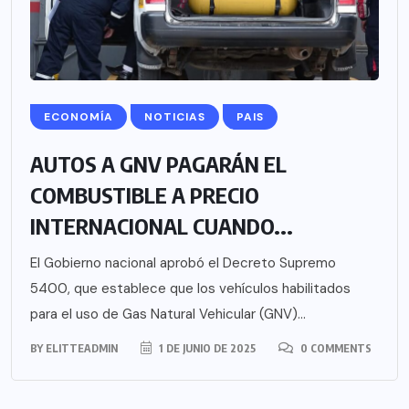
ECONOMÍA
NOTICIAS
PAIS
AUTOS A GNV PAGARÁN EL
COMBUSTIBLE A PRECIO
INTERNACIONAL CUANDO...
El Gobierno nacional aprobó el Decreto Supremo
5400, que establece que los vehículos habilitados
para el uso de Gas Natural Vehicular (GNV)...
BY
ELITTEADMIN
1 DE JUNIO DE 2025
0 COMMENTS