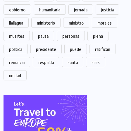
gobierno
humanitaria
jornada
justicia
llallagua
ministerio
ministro
morales
muertes
pausa
personas
plena
politica
presidente
puede
ratifican
renuncia
respalda
santa
siles
unidad