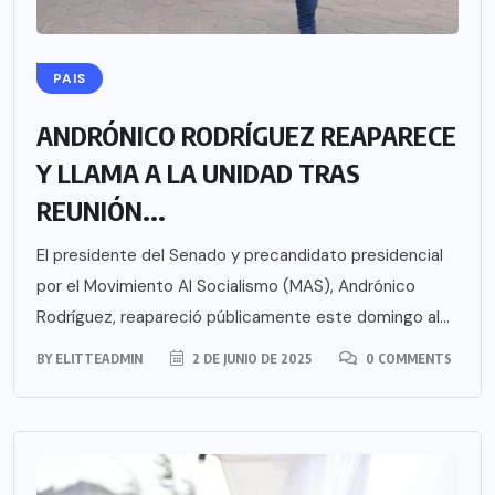
PAIS
ANDRÓNICO RODRÍGUEZ REAPARECE
Y LLAMA A LA UNIDAD TRAS
REUNIÓN...
El presidente del Senado y precandidato presidencial
por el Movimiento Al Socialismo (MAS), Andrónico
Rodríguez, reapareció públicamente este domingo al...
BY
ELITTEADMIN
2 DE JUNIO DE 2025
0 COMMENTS