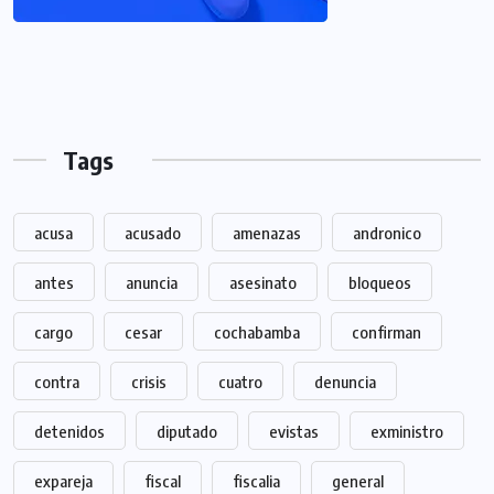
Tags
acusa
acusado
amenazas
andronico
antes
anuncia
asesinato
bloqueos
cargo
cesar
cochabamba
confirman
contra
crisis
cuatro
denuncia
detenidos
diputado
evistas
exministro
expareja
fiscal
fiscalia
general