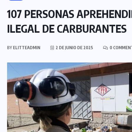
107 PERSONAS APREHENDI
ILEGAL DE CARBURANTES
BY
ELITTEADMIN
2 DE JUNIO DE 2025
0 COMMEN