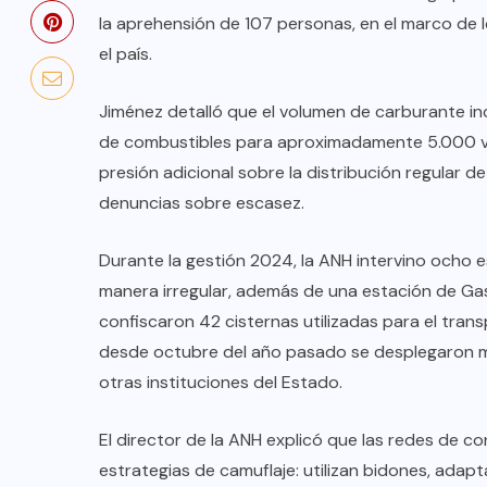
la aprehensión de 107 personas, en el marco de 
el país.
Jiménez detalló que el volumen de carburante in
de combustibles para aproximadamente 5.000 veh
presión adicional sobre la distribución regular
denuncias sobre escasez.
Durante la gestión 2024, la ANH intervino ocho e
manera irregular, además de una estación de Gas
confiscaron 42 cisternas utilizadas para el tran
desde octubre del año pasado se desplegaron má
otras instituciones del Estado.
El director de la ANH explicó que las redes de c
estrategias de camuflaje: utilizan bidones, ada