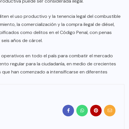
 productiva puede ser considerada ilegal.
iten el uso productivo y la tenencia legal del combustible
iento, la comercialización y la compra ilegal de diésel,
ipificados como delitos en el Código Penal, con penas
y seis años de cárcel.
 operativos en todo el país para combatir el mercado
ento regular para la ciudadanía, en medio de crecientes
es que han comenzado a intensificarse en diferentes