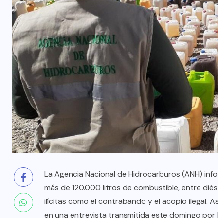
La Agencia Nacional de Hidrocarburos (ANH) info
más de 120.000 litros de combustible, entre dié
ilícitas como el contrabando y el acopio ilegal. 
en una entrevista transmitida este domingo por 