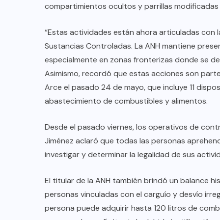
compartimientos ocultos y parrillas modificadas
“Estas actividades están ahora articuladas con l
Sustancias Controladas. La ANH mantiene presen
especialmente en zonas fronterizas donde se det
Asimismo, recordó que estas acciones son parte
Arce el pasado 24 de mayo, que incluye 11 dispos
abastecimiento de combustibles y alimentos.
Desde el pasado viernes, los operativos de contr
Jiménez aclaró que todas las personas aprehendi
investigar y determinar la legalidad de sus activi
El titular de la ANH también brindó un balance h
personas vinculadas con el carguío y desvío irre
persona puede adquirir hasta 120 litros de combu