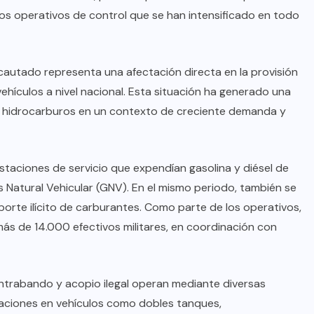
los operativos de control que se han intensificado en todo
cautado representa una afectación directa en la provisión
ículos a nivel nacional. Esta situación ha generado una
 de hidrocarburos en un contexto de creciente demanda y
staciones de servicio que expendían gasolina y diésel de
 Natural Vehicular (GNV). En el mismo periodo, también se
sporte ilícito de carburantes. Como parte de los operativos,
s de 14.000 efectivos militares, en coordinación con
ontrabando y acopio ilegal operan mediante diversas
ptaciones en vehículos como dobles tanques,