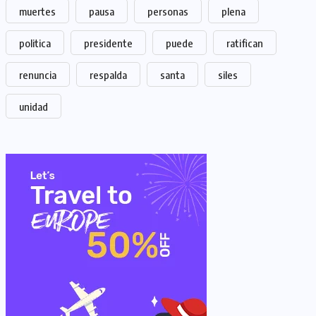
muertes
pausa
personas
plena
politica
presidente
puede
ratifican
renuncia
respalda
santa
siles
unidad