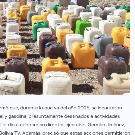
rmó que, durante lo que va del año 2025, se incautaron
sel y gasolina, presuntamente destinados a actividades
Así lo dio a conocer su director ejecutivo, Germán Jiménez,
Bolivia TV. Además, precisó que estas acciones permitieron