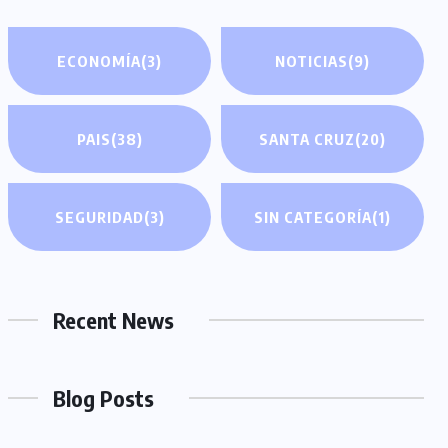
ECONOMÍA
(3)
NOTICIAS
(9)
PAIS
(38)
SANTA CRUZ
(20)
SEGURIDAD
(3)
SIN CATEGORÍA
(1)
Recent News
Blog Posts