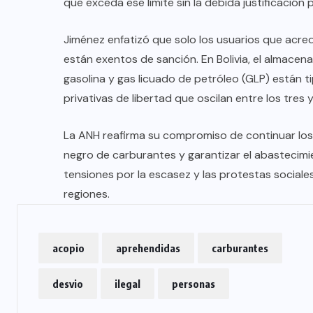
que exceda ese límite sin la debida justificación
Jiménez enfatizó que solo los usuarios que acred
están exentos de sanción. En Bolivia, el almacenam
gasolina y gas licuado de petróleo (GLP) están t
privativas de libertad que oscilan entre los tres 
La ANH reafirma su compromiso de continuar los
negro de carburantes y garantizar el abastecimi
tensiones por la escasez y las protestas social
regiones.
acopio
aprehendidas
carburantes
desvio
ilegal
personas