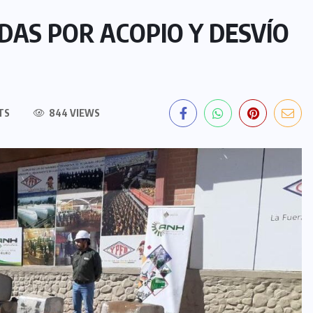
DAS POR ACOPIO Y DESVÍO
TS
844 VIEWS