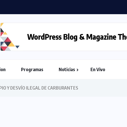
ion
Programas
Noticias
En Vivo
IO Y DESVÍO ILEGAL DE CARBURANTES