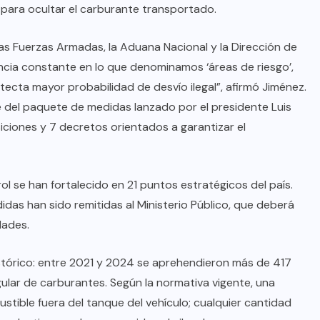
 para ocultar el carburante transportado.
as Fuerzas Armadas, la Aduana Nacional y la Dirección de
cia constante en lo que denominamos ‘áreas de riesgo’,
ecta mayor probabilidad de desvío ilegal”, afirmó Jiménez.
 del paquete de medidas lanzado por el presidente Luis
iciones y 7 decretos orientados a garantizar el
ol se han fortalecido en 21 puntos estratégicos del país.
das han sido remitidas al Ministerio Público, que deberá
dades.
istórico: entre 2021 y 2024 se aprehendieron más de 417
gular de carburantes. Según la normativa vigente, una
stible fuera del tanque del vehículo; cualquier cantidad