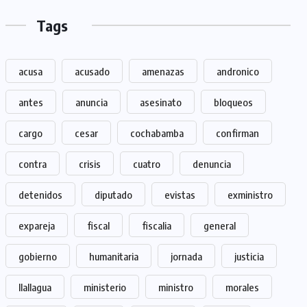
Tags
acusa
acusado
amenazas
andronico
antes
anuncia
asesinato
bloqueos
cargo
cesar
cochabamba
confirman
contra
crisis
cuatro
denuncia
detenidos
diputado
evistas
exministro
expareja
fiscal
fiscalia
general
gobierno
humanitaria
jornada
justicia
llallagua
ministerio
ministro
morales