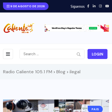
Siguenos
9 DE AGOSTO DE 2026
LOGIN
Radio Caliente 105.1 FM
Blog
ilegal
>
>
PAIS