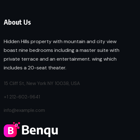
About Us
Hidden Hills property with mountain and city view
boast nine bedrooms including a master suite with
private terrace and an entertainment. wing which
includes a 20-seat theater.
15 Cliff St, New York NY 10038, USA
+1 212-602-9641
info@example.com