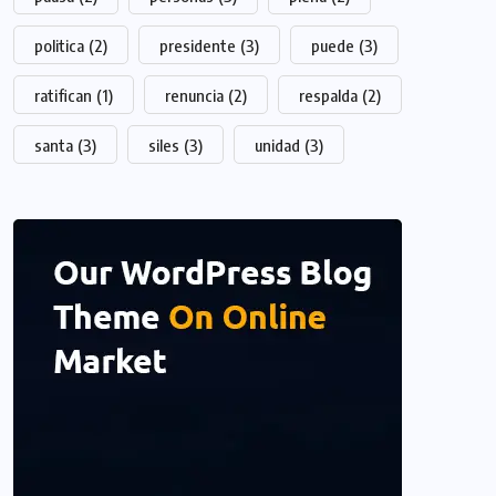
politica
(2)
presidente
(3)
puede
(3)
ratifican
(1)
renuncia
(2)
respalda
(2)
santa
(3)
siles
(3)
unidad
(3)