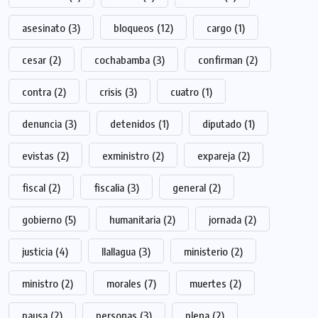
asesinato
(3)
bloqueos
(12)
cargo
(1)
cesar
(2)
cochabamba
(3)
confirman
(2)
contra
(2)
crisis
(3)
cuatro
(1)
denuncia
(3)
detenidos
(1)
diputado
(1)
evistas
(2)
exministro
(2)
expareja
(2)
fiscal
(2)
fiscalia
(3)
general
(2)
gobierno
(5)
humanitaria
(2)
jornada
(2)
justicia
(4)
llallagua
(3)
ministerio
(2)
ministro
(2)
morales
(7)
muertes
(2)
pausa
(2)
personas
(3)
plena
(2)