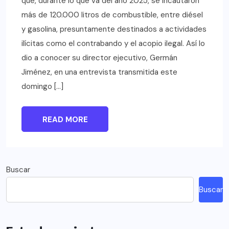
que, durante lo que va del año 2025, se incautaron
más de 120.000 litros de combustible, entre diésel
y gasolina, presuntamente destinados a actividades
ilícitas como el contrabando y el acopio ilegal. Así lo
dio a conocer su director ejecutivo, Germán
Jiménez, en una entrevista transmitida este
domingo […]
READ MORE
Buscar
Buscar