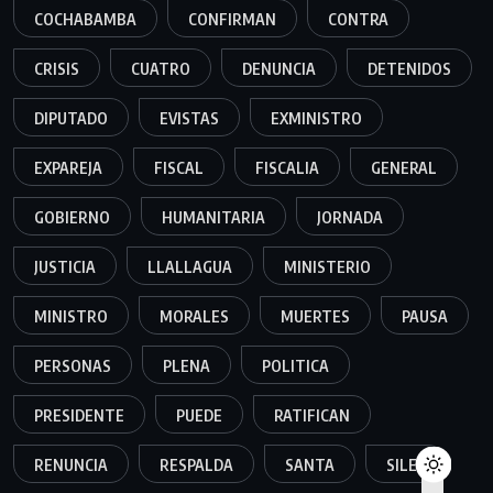
COCHABAMBA
CONFIRMAN
CONTRA
CRISIS
CUATRO
DENUNCIA
DETENIDOS
DIPUTADO
EVISTAS
EXMINISTRO
EXPAREJA
FISCAL
FISCALIA
GENERAL
GOBIERNO
HUMANITARIA
JORNADA
JUSTICIA
LLALLAGUA
MINISTERIO
MINISTRO
MORALES
MUERTES
PAUSA
PERSONAS
PLENA
POLITICA
PRESIDENTE
PUEDE
RATIFICAN
RENUNCIA
RESPALDA
SANTA
SILES