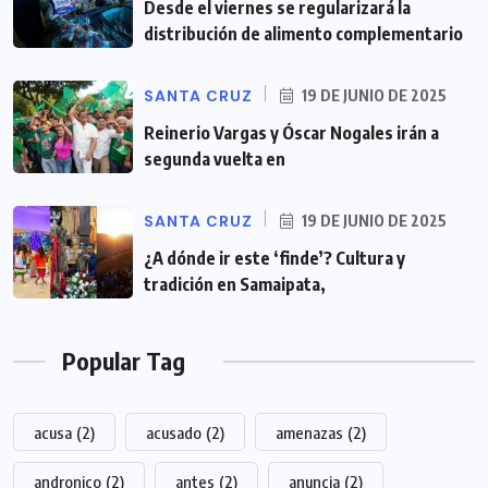
Desde el viernes se regularizará la
distribución de alimento complementario
SANTA CRUZ
19 DE JUNIO DE 2025
Reinerio Vargas y Óscar Nogales irán a
segunda vuelta en
SANTA CRUZ
19 DE JUNIO DE 2025
¿A dónde ir este ‘finde’? Cultura y
tradición en Samaipata,
Popular Tag
acusa
(2)
acusado
(2)
amenazas
(2)
andronico
(2)
antes
(2)
anuncia
(2)