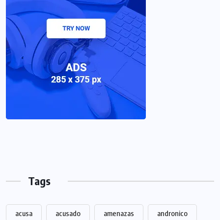
Tags
acusa
acusado
amenazas
andronico