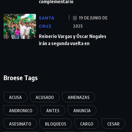
complementario
SANTA
19 DE JUNIO DE
CRUZ
2025
Reinerio Vargas y Óscar Nogales
irán a segunda vuelta en
Broese Tags
ACUSA
ACUSADO
AMENAZAS
ANDRONICO
ANTES
ANUNCIA
ASESINATO
BLOQUEOS
CARGO
CESAR