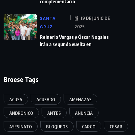
complementario
SANTA
19 DE JUNIO DE
CRUZ
2025
Reinerio Vargas y Óscar Nogales
irán a segunda vuelta en
Broese Tags
ACUSA
ACUSADO
AMENAZAS
ANDRONICO
ANTES
ANUNCIA
ASESINATO
BLOQUEOS
CARGO
CESAR