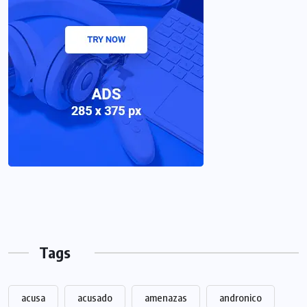
Tags
acusa
acusado
amenazas
andronico