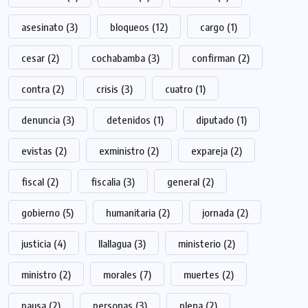
asesinato
(3)
bloqueos
(12)
cargo
(1)
cesar
(2)
cochabamba
(3)
confirman
(2)
contra
(2)
crisis
(3)
cuatro
(1)
denuncia
(3)
detenidos
(1)
diputado
(1)
evistas
(2)
exministro
(2)
expareja
(2)
fiscal
(2)
fiscalia
(3)
general
(2)
gobierno
(5)
humanitaria
(2)
jornada
(2)
justicia
(4)
llallagua
(3)
ministerio
(2)
ministro
(2)
morales
(7)
muertes
(2)
pausa
(2)
personas
(3)
plena
(2)