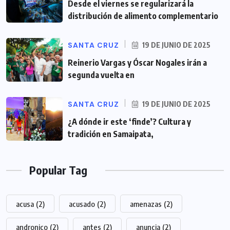
Desde el viernes se regularizará la
distribución de alimento complementario
SANTA CRUZ
19 DE JUNIO DE 2025
Reinerio Vargas y Óscar Nogales irán a
segunda vuelta en
SANTA CRUZ
19 DE JUNIO DE 2025
¿A dónde ir este ‘finde’? Cultura y
tradición en Samaipata,
Popular Tag
acusa
(2)
acusado
(2)
amenazas
(2)
andronico
(2)
antes
(2)
anuncia
(2)