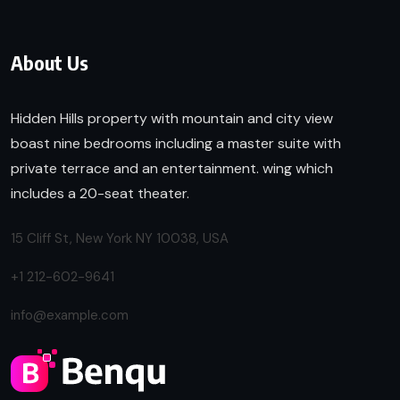
About Us
Hidden Hills property with mountain and city view
boast nine bedrooms including a master suite with
private terrace and an entertainment. wing which
includes a 20-seat theater.
15 Cliff St, New York NY 10038, USA
+1 212-602-9641
info@example.com