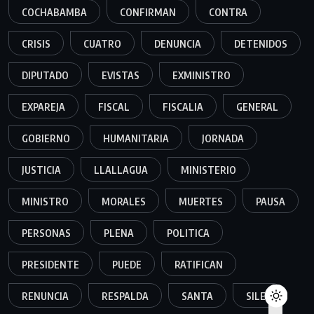
COCHABAMBA
CONFIRMAN
CONTRA
CRISIS
CUATRO
DENUNCIA
DETENIDOS
DIPUTADO
EVISTAS
EXMINISTRO
EXPAREJA
FISCAL
FISCALIA
GENERAL
GOBIERNO
HUMANITARIA
JORNADA
JUSTICIA
LLALLAGUA
MINISTERIO
MINISTRO
MORALES
MUERTES
PAUSA
PERSONAS
PLENA
POLITICA
PRESIDENTE
PUEDE
RATIFICAN
RENUNCIA
RESPALDA
SANTA
SILES