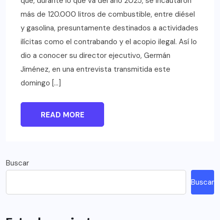
que, durante lo que va del año 2025, se incautaron
más de 120.000 litros de combustible, entre diésel
y gasolina, presuntamente destinados a actividades
ilícitas como el contrabando y el acopio ilegal. Así lo
dio a conocer su director ejecutivo, Germán
Jiménez, en una entrevista transmitida este
domingo […]
READ MORE
Buscar
Buscar