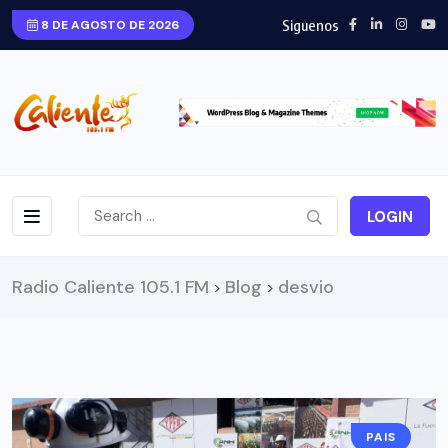
Siguenos
8 DE AGOSTO DE 2026
LOGIN
Radio Caliente 105.1 FM
Blog
desvio
>
>
PAIS