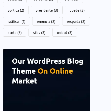
politica
(2)
presidente
(3)
puede
(3)
ratifican
(1)
renuncia
(2)
respalda
(2)
santa
(3)
siles
(3)
unidad
(3)