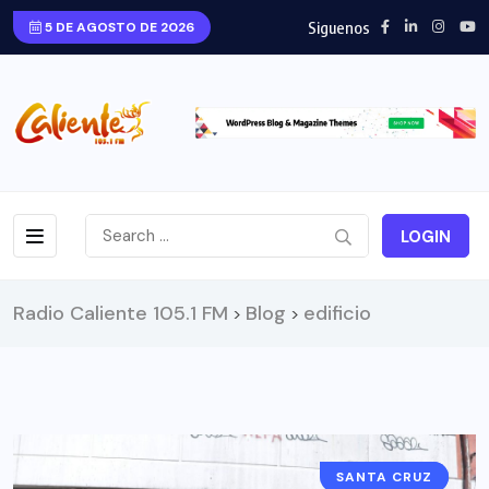
Siguenos
5 DE AGOSTO DE 2026
LOGIN
Radio Caliente 105.1 FM
Blog
edificio
>
>
SANTA CRUZ
NOTICIAS