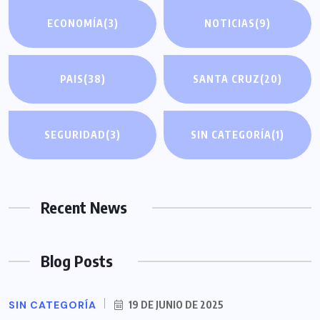
ECONOMÍA
(3)
NOTICIAS
(9)
PAIS
(38)
SANTA CRUZ
(20)
SEGURIDAD
(3)
SIN CATEGORÍA
(1)
Recent News
Blog Posts
SIN CATEGORÍA
19 DE JUNIO DE 2025