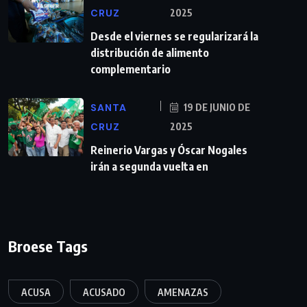
CRUZ
2025
Desde el viernes se regularizará la
distribución de alimento
complementario
SANTA
19 DE JUNIO DE
CRUZ
2025
Reinerio Vargas y Óscar Nogales
irán a segunda vuelta en
Broese Tags
ACUSA
ACUSADO
AMENAZAS