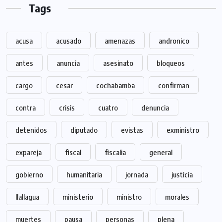
Tags
acusa
acusado
amenazas
andronico
antes
anuncia
asesinato
bloqueos
cargo
cesar
cochabamba
confirman
contra
crisis
cuatro
denuncia
detenidos
diputado
evistas
exministro
expareja
fiscal
fiscalia
general
gobierno
humanitaria
jornada
justicia
llallagua
ministerio
ministro
morales
muertes
pausa
personas
plena