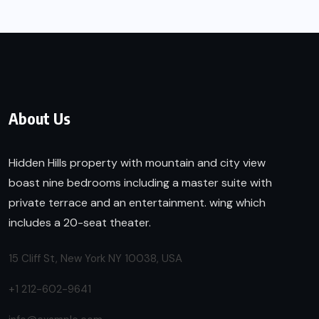
About Us
Hidden Hills property with mountain and city view
boast nine bedrooms including a master suite with
private terrace and an entertainment. wing which
includes a 20-seat theater.
15 Cliff St, New York NY 10038, USA
+1 212-602-9641