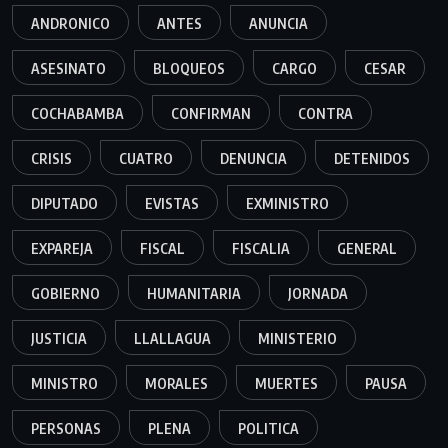
ANDRONICO
ANTES
ANUNCIA
ASESINATO
BLOQUEOS
CARGO
CESAR
COCHABAMBA
CONFIRMAN
CONTRA
CRISIS
CUATRO
DENUNCIA
DETENIDOS
DIPUTADO
EVISTAS
EXMINISTRO
EXPAREJA
FISCAL
FISCALIA
GENERAL
GOBIERNO
HUMANITARIA
JORNADA
JUSTICIA
LLALLAGUA
MINISTERIO
MINISTRO
MORALES
MUERTES
PAUSA
PERSONAS
PLENA
POLITICA