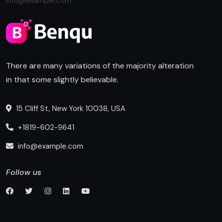
info@example.com
There are many variations of the majority alteration
in that some slightly believable.
15 Cliff St, New York 10038, USA
+1819-602-9641
info@example.com
Follow us