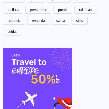
politica
presidente
puede
ratifican
renuncia
respalda
santa
siles
unidad