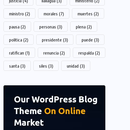
justicia
(4)
llallagua
(3)
ministerio
(2)
ministro
(2)
morales
(7)
muertes
(2)
pausa
(2)
personas
(3)
plena
(2)
politica
(2)
presidente
(3)
puede
(3)
ratifican
(1)
renuncia
(2)
respalda
(2)
santa
(3)
siles
(3)
unidad
(3)