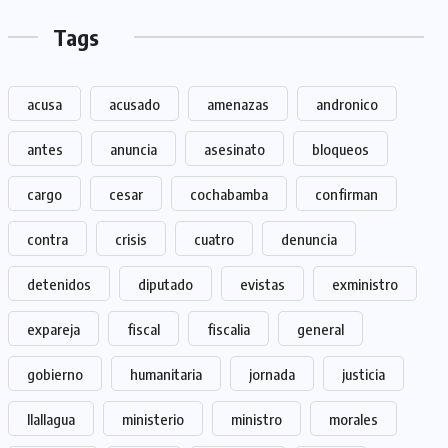
Tags
acusa
acusado
amenazas
andronico
antes
anuncia
asesinato
bloqueos
cargo
cesar
cochabamba
confirman
contra
crisis
cuatro
denuncia
detenidos
diputado
evistas
exministro
expareja
fiscal
fiscalia
general
gobierno
humanitaria
jornada
justicia
llallagua
ministerio
ministro
morales