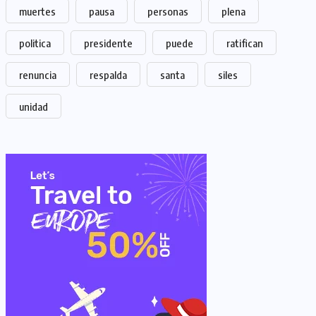
muertes
pausa
personas
plena
politica
presidente
puede
ratifican
renuncia
respalda
santa
siles
unidad