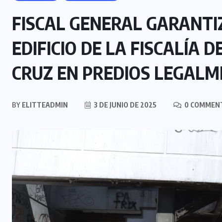
FISCAL GENERAL GARANTI
EDIFICIO DE LA FISCALÍA
CRUZ EN PREDIOS LEGAL
BY
ELITTEADMIN
3 DE JUNIO DE 2025
0 COMMEN