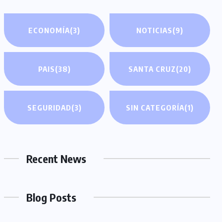
ECONOMÍA
(3)
NOTICIAS
(9)
PAIS
(38)
SANTA CRUZ
(20)
SEGURIDAD
(3)
SIN CATEGORÍA
(1)
Recent News
Blog Posts