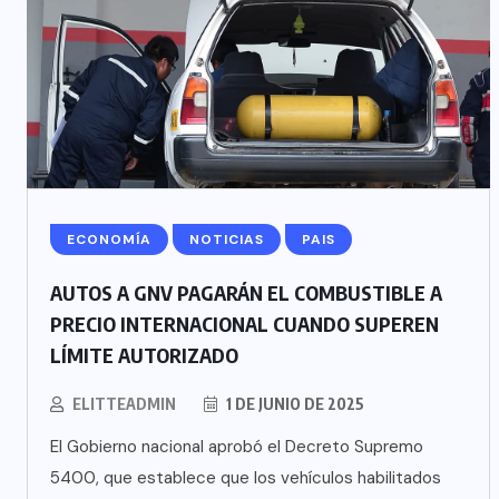
ECONOMÍA
NOTICIAS
PAIS
AUTOS A GNV PAGARÁN EL COMBUSTIBLE A
PRECIO INTERNACIONAL CUANDO SUPEREN
LÍMITE AUTORIZADO
ELITTEADMIN
1 DE JUNIO DE 2025
El Gobierno nacional aprobó el Decreto Supremo
5400, que establece que los vehículos habilitados