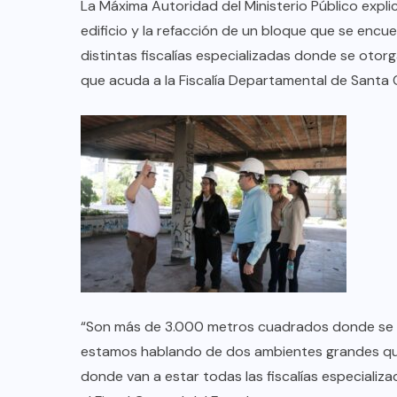
La Máxima Autoridad del Ministerio Público expl
edificio y la refacción de un bloque que se encue
distintas fiscalías especializadas donde se otorga
que acuda a la Fiscalía Departamental de Santa 
“Son más de 3.000 metros cuadrados donde se va 
estamos hablando de dos ambientes grandes que 
donde van a estar todas las fiscalías especializad