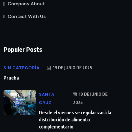
Company About
Contact With Us
Populer Posts
SIN CATEGORÍA
19 DE JUNIO DE 2025
Prueba
SANTA
19 DE JUNIO DE
CRUZ
2025
Desde el viernes se regularizará la
distribución de alimento
complementario