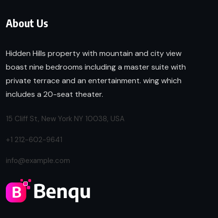
About Us
Hidden Hills property with mountain and city view
boast nine bedrooms including a master suite with
private terrace and an entertainment. wing which
includes a 20-seat theater.
15 Cliff St, New York NY 10038, USA
+1 212-602-9641
info@example.com