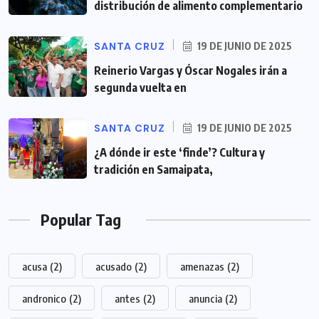
distribución de alimento complementario
SANTA CRUZ
19 DE JUNIO DE 2025
Reinerio Vargas y Óscar Nogales irán a
segunda vuelta en
SANTA CRUZ
19 DE JUNIO DE 2025
¿A dónde ir este ‘finde’? Cultura y
tradición en Samaipata,
Popular Tag
acusa
(2)
acusado
(2)
amenazas
(2)
andronico
(2)
antes
(2)
anuncia
(2)