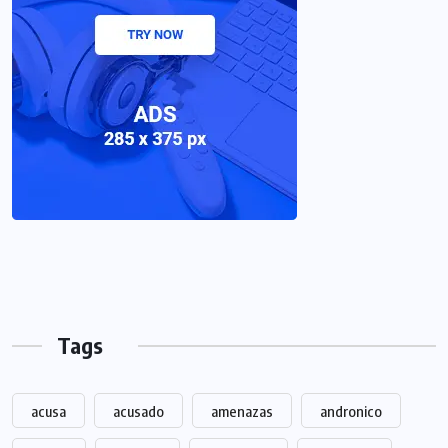
Tags
acusa
acusado
amenazas
andronico