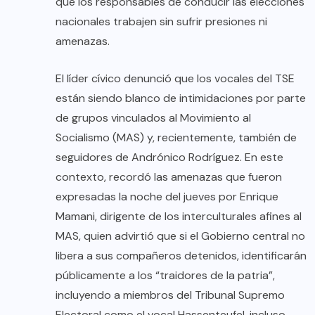
que los responsables de conducir las elecciones
nacionales trabajen sin sufrir presiones ni
amenazas.
El líder cívico denunció que los vocales del TSE
están siendo blanco de intimidaciones por parte
de grupos vinculados al Movimiento al
Socialismo (MAS) y, recientemente, también de
seguidores de Andrónico Rodríguez. En este
contexto, recordó las amenazas que fueron
expresadas la noche del jueves por Enrique
Mamani, dirigente de los interculturales afines al
MAS, quien advirtió que si el Gobierno central no
libera a sus compañeros detenidos, identificarán
públicamente a los “traidores de la patria”,
incluyendo a miembros del Tribunal Supremo
Electoral como el vocal Hassenteufel, incluso