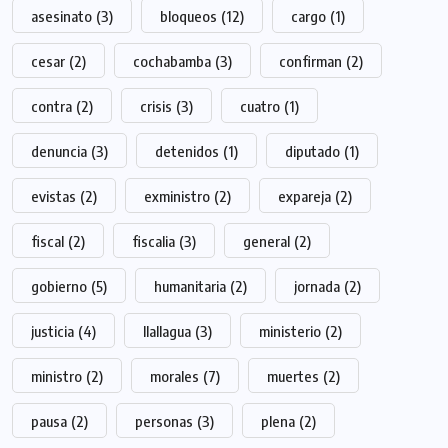
asesinato
(3)
bloqueos
(12)
cargo
(1)
cesar
(2)
cochabamba
(3)
confirman
(2)
contra
(2)
crisis
(3)
cuatro
(1)
denuncia
(3)
detenidos
(1)
diputado
(1)
evistas
(2)
exministro
(2)
expareja
(2)
fiscal
(2)
fiscalia
(3)
general
(2)
gobierno
(5)
humanitaria
(2)
jornada
(2)
justicia
(4)
llallagua
(3)
ministerio
(2)
ministro
(2)
morales
(7)
muertes
(2)
pausa
(2)
personas
(3)
plena
(2)