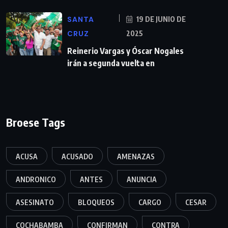
SANTA
19 DE JUNIO DE
CRUZ
2025
Reinerio Vargas y Óscar Nogales
irán a segunda vuelta en
Broese Tags
ACUSA
ACUSADO
AMENAZAS
ANDRONICO
ANTES
ANUNCIA
ASESINATO
BLOQUEOS
CARGO
CESAR
COCHABAMBA
CONFIRMAN
CONTRA