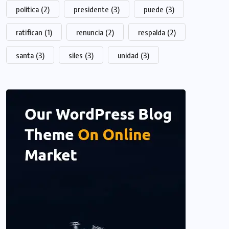
politica
(2)
presidente
(3)
puede
(3)
ratifican
(1)
renuncia
(2)
respalda
(2)
santa
(3)
siles
(3)
unidad
(3)