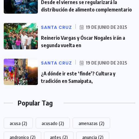
Desde el viernes se regularizará la
distribución de alimento complementario
SANTA CRUZ
19 DE JUNIO DE 2025
Reinerio Vargas y Óscar Nogales irán a
segunda vuelta en
SANTA CRUZ
19 DE JUNIO DE 2025
¿A dónde ir este ‘finde’? Cultura y
tradición en Samaipata,
Popular Tag
acusa
(2)
acusado
(2)
amenazas
(2)
andronico
(2)
antes
(2)
anuncia
(2)