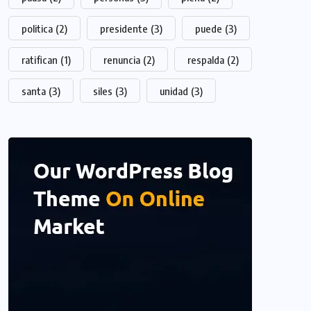
politica
(2)
presidente
(3)
puede
(3)
ratifican
(1)
renuncia
(2)
respalda
(2)
santa
(3)
siles
(3)
unidad
(3)