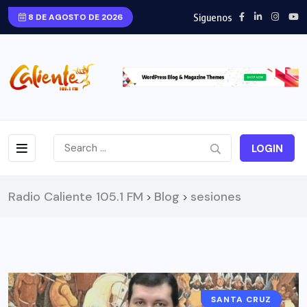
Siguenos
8 DE AGOSTO DE 2026
LOGIN
Radio Caliente 105.1 FM
Blog
sesiones
>
>
SANTA CRUZ