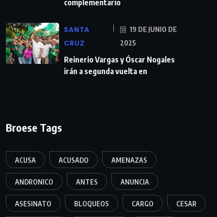
complementario
SANTA
19 DE JUNIO DE
CRUZ
2025
Reinerio Vargas y Óscar Nogales
irán a segunda vuelta en
Broese Tags
ACUSA
ACUSADO
AMENAZAS
ANDRONICO
ANTES
ANUNCIA
ASESINATO
BLOQUEOS
CARGO
CESAR