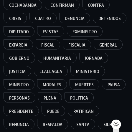
COCHABAMBA
CONFIRMAN
CONTRA
CRISIS
CUATRO
DENUNCIA
DETENIDOS
DIPUTADO
EVISTAS
EXMINISTRO
EXPAREJA
FISCAL
FISCALIA
GENERAL
GOBIERNO
HUMANITARIA
JORNADA
JUSTICIA
LLALLAGUA
MINISTERIO
MINISTRO
MORALES
MUERTES
PAUSA
PERSONAS
PLENA
POLITICA
PRESIDENTE
PUEDE
RATIFICAN
RENUNCIA
RESPALDA
SANTA
SILES