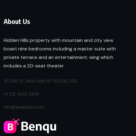
About Us
Hidden Hills property with mountain and city view
boast nine bedrooms including a master suite with
private terrace and an entertainment. wing which
includes a 20-seat theater.
15 Cliff St, New York NY 10038, USA
+1 212-602-9641
info@example.com