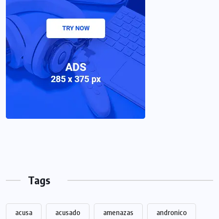
Tags
acusa
acusado
amenazas
andronico