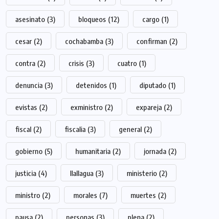
asesinato
(3)
bloqueos
(12)
cargo
(1)
cesar
(2)
cochabamba
(3)
confirman
(2)
contra
(2)
crisis
(3)
cuatro
(1)
denuncia
(3)
detenidos
(1)
diputado
(1)
evistas
(2)
exministro
(2)
expareja
(2)
fiscal
(2)
fiscalia
(3)
general
(2)
gobierno
(5)
humanitaria
(2)
jornada
(2)
justicia
(4)
llallagua
(3)
ministerio
(2)
ministro
(2)
morales
(7)
muertes
(2)
pausa
(2)
personas
(3)
plena
(2)